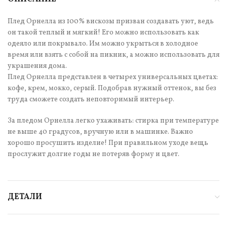
Плед Орнелла из 100% вискозы призван создавать уют, ведь
он такой теплый и мягкий! Его можно использовать как
одеяло или покрывало. Им можно укрыться в холодное
время или взять с собой на пикник, а можно использовать для
украшения дома.
Плед Орнелла представлен в четырех универсальных цветах:
кофе, крем, мокко, серый. Подобрав нужный оттенок, вы без
труда сможете создать неповторимый интерьер.
За пледом Орнелла легко ухаживать: стирка при температуре
не выше 40 градусов, вручную или в машинке. Важно
хорошо просушить изделие! При правильном уходе вещь
прослужит долгие годы не потеряв форму и цвет.
ДЕТАЛИ