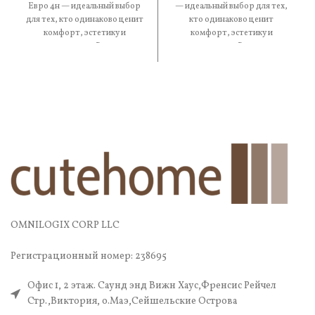
Евро 4н — идеальный выбор
— идеальный выбор для тех,
для тех, кто одинаково ценит
кто одинаково ценит
комфорт, эстетику и
комфорт, эстетику и
практичность. В составе
практичность. В составе —
OMNILOGIX CORP LLC
Регистрационный номер: 238695
Офис 1, 2 этаж. Саунд энд Вижн Хаус,Френсис Рейчел
Стр.,Виктория, о.Маэ,Сейшельские Острова