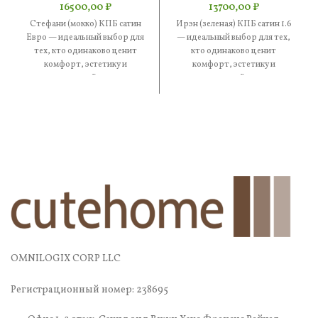
16500,00
₽
13700,00
₽
Стефани (мокко) КПБ сатин
Ирэн (зеленая) КПБ сатин 1.6
Евро — идеальный выбор для
— идеальный выбор для тех,
тех, кто одинаково ценит
кто одинаково ценит
комфорт, эстетику и
комфорт, эстетику и
практичность. В составе —
практичность. В составе —
OMNILOGIX CORP LLC
Регистрационный номер: 238695