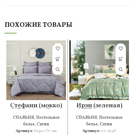
ПОХОЖИЕ ТОВАРЫ
Стефани (мокко)
Ирэн (зеленая)
КПБ сатин Евро
КПБ сатин 1.6
СПАЛЬНЯ
,
Постельное
СПАЛЬНЯ
,
Постельное
белье
,
Сатин
белье
,
Сатин
Артикул:
Евро-Ст-мк
Артикул:
1.6-5648