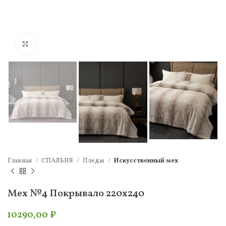
Нажмите, чтобы увеличить
Главная
СПАЛЬНЯ
Пледы
Искусcтвенный мех
Мех №4 Покрывало 220х240
10290,00
₽