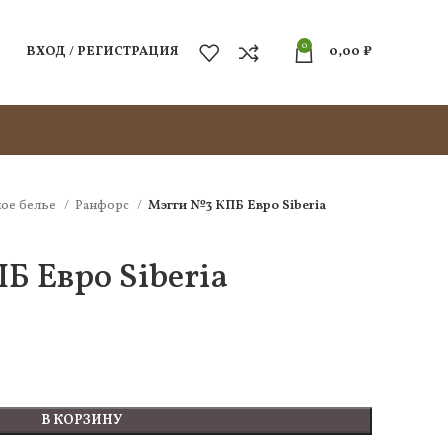
0
ВХОД / РЕГИСТРАЦИЯ
0,00
₽
ое белье
Ранфорс
Мэгги №3 КПБ Евро Siberia
Б Евро Siberia
В КОРЗИНУ