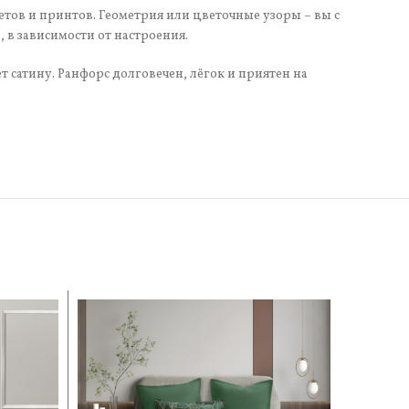
етов и принтов. Геометрия или цветочные узоры – вы с
в зависимости от настроения.
 сатину. Ранфорс долговечен, лёгок и приятен на