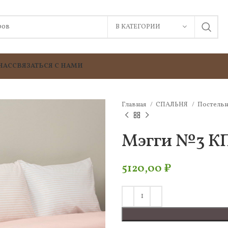
В КАТЕГОРИИ
НАС
СВЯЗАТЬСЯ С НАМИ
Главная
СПАЛЬНЯ
Постельн
Мэгги №3 КП
5120,00
₽