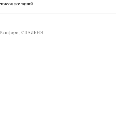
 список желаний
Ранфорс
,
СПАЛЬНЯ