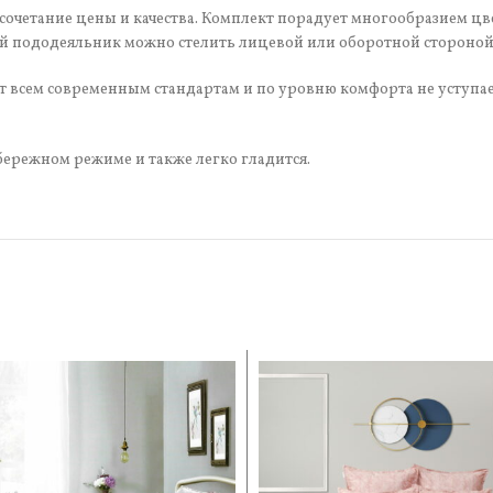
 сочетание цены и качества. Комплект порадует многообразием цв
 пододеяльник можно стелить лицевой или оборотной стороной, 
ет всем современным стандартам и по уровню комфорта не уступает
бережном режиме и также легко гладится.