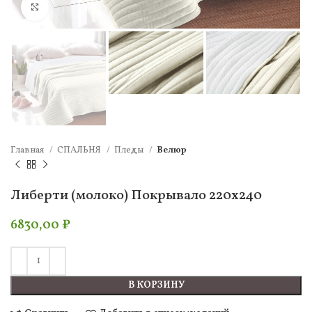
Нажмите, чтобы увеличить
Главная
СПАЛЬНЯ
Пледы
Велюр
Либерти (молоко) Покрывало 220х240
6830,00
₽
В КОРЗИНУ