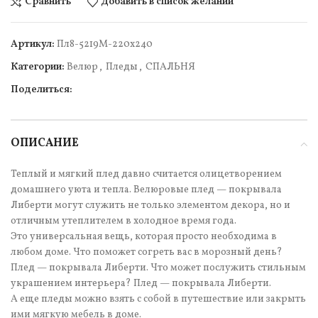
Сравнить
Добавить в список желаний
Артикул:
Пл8-5219М-220х240
Категории:
Велюр
,
Пледы
,
СПАЛЬНЯ
Поделиться:
ОПИСАНИЕ
Теплый и мягкий плед давно считается олицетворением
домашнего уюта и тепла. Велюровые плед — покрывала
Либерти могут служить не только элементом декора, но и
отличным утеплителем в холодное время года.
Это универсальная вещь, которая просто необходима в
любом доме. Что поможет согреть вас в морозный день?
Плед — покрывала Либерти. Что может послужить стильным
украшением интерьера? Плед — покрывала Либерти.
А еще пледы можно взять с собой в путешествие или закрыть
ими мягкую мебель в доме.