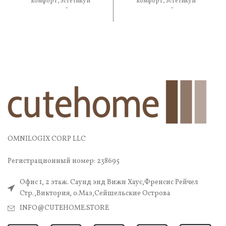
комфорт, эстетику и
комфорт, эстетику и
практичность. В составе —
практичность. В составе —
OMNILOGIX CORP LLC
Регистрационный номер: 238695
Офис 1, 2 этаж. Саунд энд Вижн Хаус,Френсис Рейчел
Стр.,Виктория, о.Маэ,Сейшельские Острова
INFO@CUTEHOME.STORE