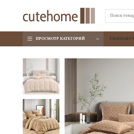
ПРОСМОТР КАТЕГОРИЙ
ГЛАВНАЯ
О 