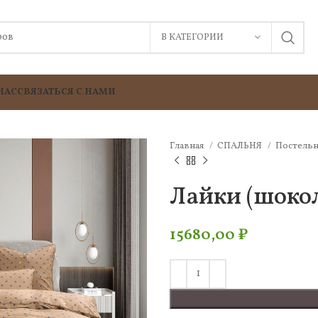
В КАТЕГОРИИ
НАС
СВЯЗАТЬСЯ С НАМИ
Главная
СПАЛЬНЯ
Постельн
Лайки (шоко
15680,00
₽