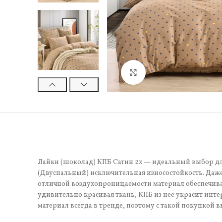
Нажмите, чтобы увели
Лайки (шоколад) КПБ Сатин 2х — идеальный выбор для 
(Двуспальный) исключительная износостойкость. Даже
отличной воздухопроницаемости материал обеспечивае
удивительно красивая ткань, КПБ из нее украсит инте
материал всегда в тренде, поэтому с такой покупкой в