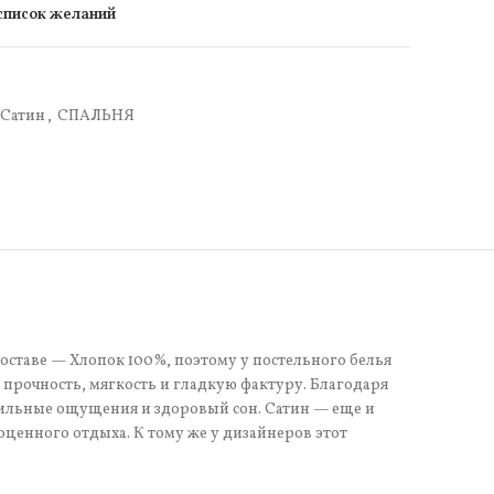
 список желаний
Сатин
,
СПАЛЬНЯ
оставе — Хлопок 100%, поэтому у постельного белья
прочность, мягкость и гладкую фактуру. Благодаря
тильные ощущения и здоровый сон. Сатин — еще и
оценного отдыха. К тому же у дизайнеров этот