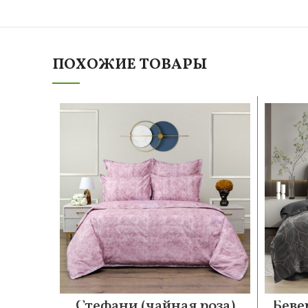
ПОХОЖИЕ ТОВАРЫ
Стефани (чайная роза)
Беве