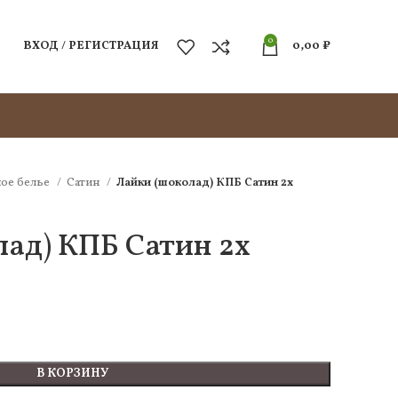
0
ВХОД / РЕГИСТРАЦИЯ
0,00
₽
ое белье
Сатин
Лайки (шоколад) КПБ Сатин 2х
лад) КПБ Сатин 2х
В КОРЗИНУ