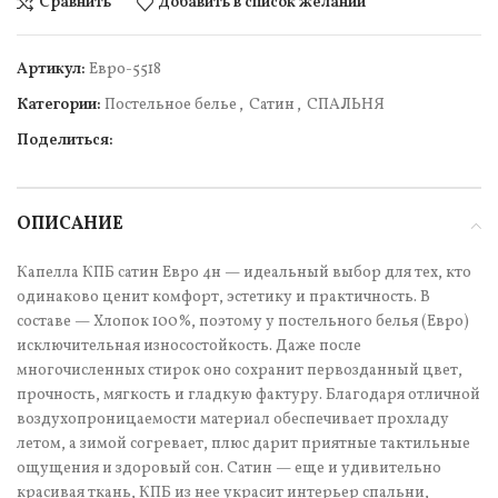
Сравнить
Добавить в список желаний
Артикул:
Евро-5518
Категории:
Постельное белье
,
Сатин
,
СПАЛЬНЯ
Поделиться:
ОПИСАНИЕ
Капелла КПБ сатин Евро 4н — идеальный выбор для тех, кто
одинаково ценит комфорт, эстетику и практичность. В
составе — Хлопок 100%, поэтому у постельного белья (Евро)
исключительная износостойкость. Даже после
многочисленных стирок оно сохранит первозданный цвет,
прочность, мягкость и гладкую фактуру. Благодаря отличной
воздухопроницаемости материал обеспечивает прохладу
летом, а зимой согревает, плюс дарит приятные тактильные
ощущения и здоровый сон. Сатин — еще и удивительно
красивая ткань, КПБ из нее украсит интерьер спальни,