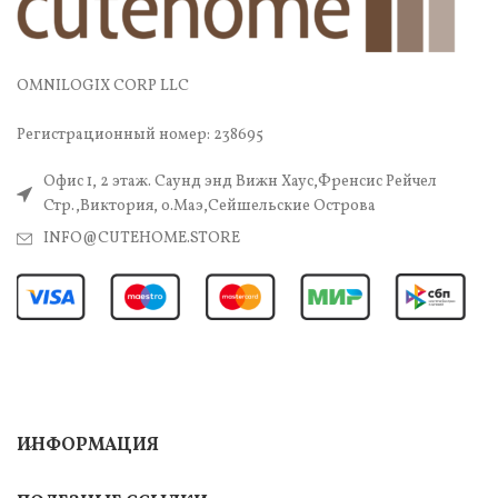
OMNILOGIX CORP LLC
Регистрационный номер: 238695
Офис 1, 2 этаж. Саунд энд Вижн Хаус,Френсис Рейчел
Стр.,Виктория, о.Маэ,Сейшельские Острова
INFO@CUTEHOME.STORE
ИНФОРМАЦИЯ