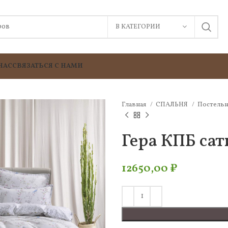
В КАТЕГОРИИ
НАС
СВЯЗАТЬСЯ С НАМИ
Главная
СПАЛЬНЯ
Постельн
Гера КПБ сат
12650,00
₽