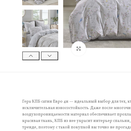
Нажмите, чтобы увели
Гера КПБ сатин Евро 4н — идеальный выбор для тех, к
исключительная износостойкость. Даже после многочи
воздухопроницаемости материал обеспечивает прохла
красивая ткань, КПБ из нее украсит интерьер спальни
тренде, поэтому с такой покупкой вы точно не прогад