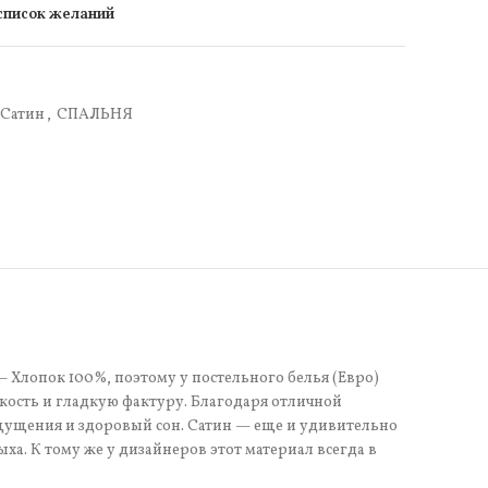
 список желаний
Сатин
,
СПАЛЬНЯ
— Хлопок 100%, поэтому у постельного белья (Евро)
кость и гладкую фактуру. Благодаря отличной
щущения и здоровый сон. Сатин — еще и удивительно
ха. К тому же у дизайнеров этот материал всегда в