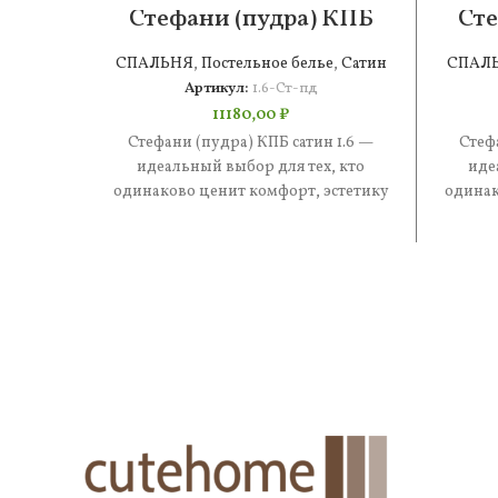
Стефани (пудра) КПБ
Сте
сатин 1.6
СПАЛЬНЯ
,
Постельное белье
,
Сатин
СПАЛ
Артикул:
1.6-Ст-пд
11180,00
₽
Стефани (пудра) КПБ сатин 1.6 —
Стеф
идеальный выбор для тех, кто
иде
одинаково ценит комфорт, эстетику
одинак
и практичность. В составе —
и 