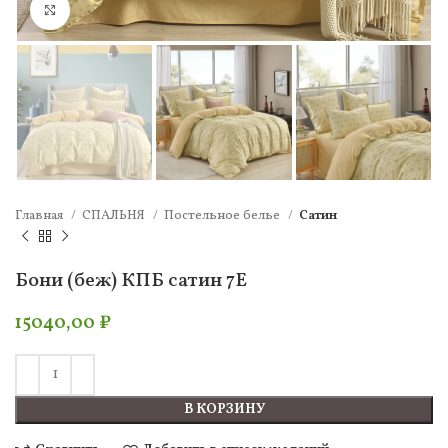
Нажмите, чтобы увеличить
Главная
СПАЛЬНЯ
Постельное белье
Сатин
Бони (беж) КПБ сатин 7Е
15040,00
₽
В КОРЗИНУ