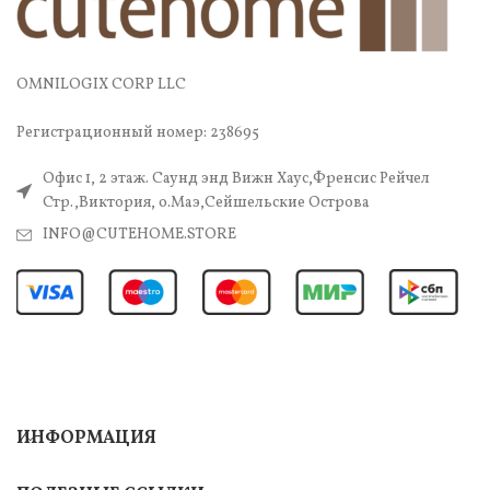
OMNILOGIX CORP LLC
Регистрационный номер: 238695
Офис 1, 2 этаж. Саунд энд Вижн Хаус,Френсис Рейчел
Стр.,Виктория, о.Маэ,Сейшельские Острова
INFO@CUTEHOME.STORE
ИНФОРМАЦИЯ