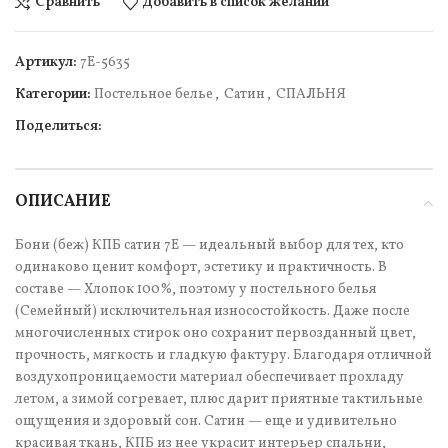
Сравнить
Добавить в список желаний
Артикул:
7Е-5635
Категории:
Постельное белье
,
Сатин
,
СПАЛЬНЯ
Поделиться:
ОПИСАНИЕ
Бони (беж) КПБ сатин 7Е — идеальный выбор для тех, кто
одинаково ценит комфорт, эстетику и практичность. В
составе — Хлопок 100%, поэтому у постельного белья
(Семейный) исключительная износостойкость. Даже после
многочисленных стирок оно сохранит первозданный цвет,
прочность, мягкость и гладкую фактуру. Благодаря отличной
воздухопроницаемости материал обеспечивает прохладу
летом, а зимой согревает, плюс дарит приятные тактильные
ощущения и здоровый сон. Сатин — еще и удивительно
красивая ткань, КПБ из нее украсит интерьер спальни,