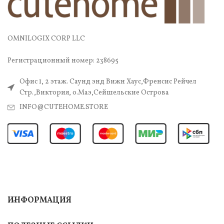
OMNILOGIX CORP LLC
Регистрационный номер: 238695
Офис 1, 2 этаж. Саунд энд Вижн Хаус,Френсис Рейчел
Стр.,Виктория, о.Маэ,Сейшельские Острова
INFO@CUTEHOME.STORE
ИНФОРМАЦИЯ