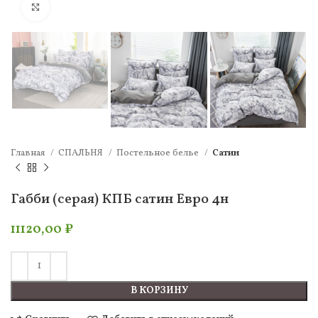
Нажмите, чтобы увеличить
Главная
СПАЛЬНЯ
Постельное белье
Сатин
Габби (серая) КПБ сатин Евро 4н
11120,00
₽
В КОРЗИНУ