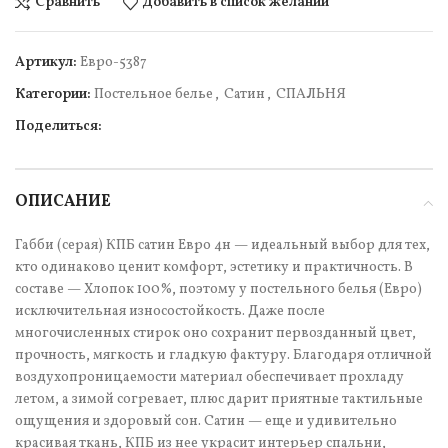
Сравнить
Добавить в список желаний
Артикул:
Евро-5387
Категории:
Постельное белье
,
Сатин
,
СПАЛЬНЯ
Поделиться:
ОПИСАНИЕ
Габби (серая) КПБ сатин Евро 4н — идеальный выбор для тех,
кто одинаково ценит комфорт, эстетику и практичность. В
составе — Хлопок 100%, поэтому у постельного белья (Евро)
исключительная износостойкость. Даже после
многочисленных стирок оно сохранит первозданный цвет,
прочность, мягкость и гладкую фактуру. Благодаря отличной
воздухопроницаемости материал обеспечивает прохладу
летом, а зимой согревает, плюс дарит приятные тактильные
ощущения и здоровый сон. Сатин — еще и удивительно
красивая ткань, КПБ из нее украсит интерьер спальни,