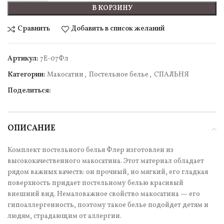
В КОРЗИНУ
Сравнить
Добавить в список желаний
Артикул:
7Е-07Фл
Категории:
Макосатин
,
Постельное белье
,
СПАЛЬНЯ
Поделиться:
ОПИСАНИЕ
Комплект постельного белья Флер изготовлен из
высококачественного макосатина. Этот материал обладает
рядом важных качеств: он прочный, но мягкий, его гладкая
поверхность придает постельному белью красивый
внешний вид. Немаловажное свойство макосатина — его
гипоаллергенность, поэтому такое белье подойдет детям и
людям, страдающим от аллергии.