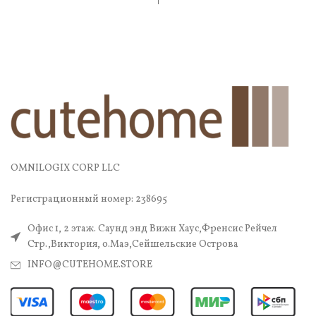
OMNILOGIX CORP LLC
Регистрационный номер: 238695
Офис 1, 2 этаж. Саунд энд Вижн Хаус,Френсис Рейчел
Стр.,Виктория, о.Маэ,Сейшельские Острова
INFO@CUTEHOME.STORE