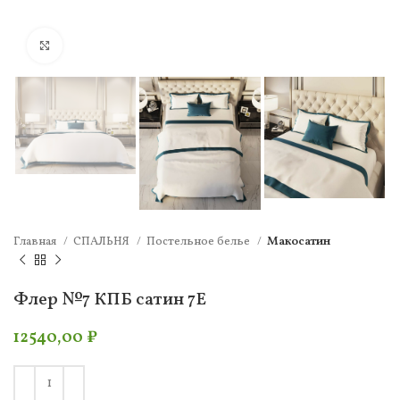
Нажмите, чтобы увеличить
Главная
СПАЛЬНЯ
Постельное белье
Макосатин
Флер №7 КПБ сатин 7Е
12540,00
₽