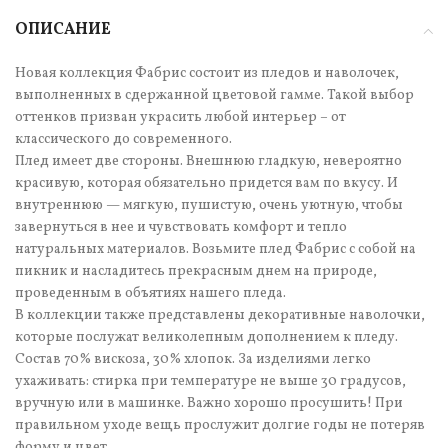
ОПИСАНИЕ
Новая коллекция Фабрис состоит из пледов и наволочек,
выполненных в сдержанной цветовой гамме. Такой выбор
оттенков призван украсить любой интерьер – от
классического до современного.
Плед имеет две стороны. Внешнюю гладкую, невероятно
красивую, которая обязательно придется вам по вкусу. И
внутреннюю — мягкую, пушистую, очень уютную, чтобы
завернуться в нее и чувствовать комфорт и тепло
натуральных материалов. Возьмите плед Фабрис с собой на
пикник и насладитесь прекрасным днем на природе,
проведенным в объятиях нашего пледа.
В коллекции также представлены декоративные наволочки,
которые послужат великолепным дополнением к пледу.
Состав 70% вискоза, 30% хлопок. За изделиями легко
ухаживать: стирка при температуре не выше 30 градусов,
вручную или в машинке. Важно хорошо просушить! При
правильном уходе вещь прослужит долгие годы не потеряв
форму и цвет.