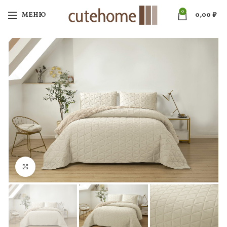
0
МЕНЮ
0,00
₽
Нажмите, чтобы увеличить