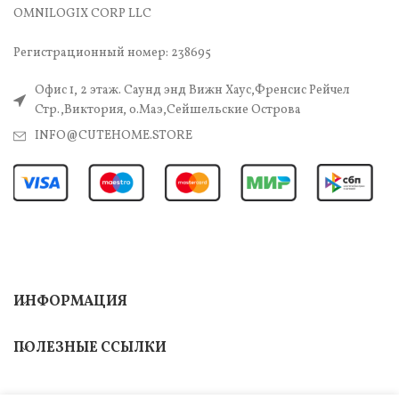
OMNILOGIX CORP LLC
Регистрационный номер: 238695
Офис 1, 2 этаж. Саунд энд Вижн Хаус,Френсис Рейчел
Стр.,Виктория, о.Маэ,Сейшельские Острова
INFO@CUTEHOME.STORE
ИНФОРМАЦИЯ
ПОЛЕЗНЫЕ ССЫЛКИ