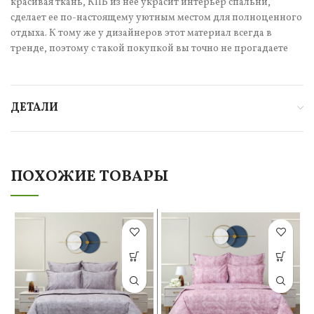
красивая ткань, КПБ из нее украсит интерьер спальни,
сделает ее по-настоящему уютным местом для полноценного
отдыха. К тому же у дизайнеров этот материал всегда в
тренде, поэтому с такой покупкой вы точно не прогадаете
ДЕТАЛИ
ПОХОЖИЕ ТОВАРЫ