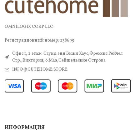
OMNILOGIX CORP LLC
Регистрационный номер: 238695
Офис 1, 2 этаж. Саунд энд Вижн Хаус,Френсис Рейчел
Стр.,Виктория, о.Маэ,Сейшельские Острова
INFO@CUTEHOME.STORE
ИНФОРМАЦИЯ