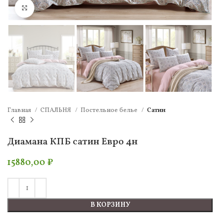
Нажмите, чтобы увеличить
Главная
СПАЛЬНЯ
Постельное белье
Сатин
Диамана КПБ сатин Евро 4н
15880,00
₽
В КОРЗИНУ