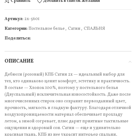
Сравнить
Добавить в список желаний
Артикул:
2х-5601
Категории:
Постельное белье
,
Сатин
,
СПАЛЬНЯ
Поделиться:
ОПИСАНИЕ
Дебюсси (розовый) КПБ Сатин 2х — идеальный выбор для
тех, кто одинаково ценит комфорт, эстетику и практичность.
В составе — Хлопок 100%, поэтому у постельного белья
(Двуспальный) исключительная износостойкость. Даже после
многочисленных стирок оно сохранит первозданный цвет,
прочность, мягкость и гладкую фактуру. Благодаря отличной
воздухопроницаемости материал обеспечивает прохладу
летом, а зимой согревает, плюс дарит приятные тактильные
ощущения и здоровый сон. Сатин — еще и удивительно
красивая ткань, КПБ из нее украсит интерьер спальни,