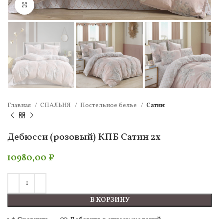
Нажмите, чтобы увеличить
Главная
СПАЛЬНЯ
Постельное белье
Сатин
Дебюсси (розовый) КПБ Сатин 2х
10980,00
₽
В КОРЗИНУ