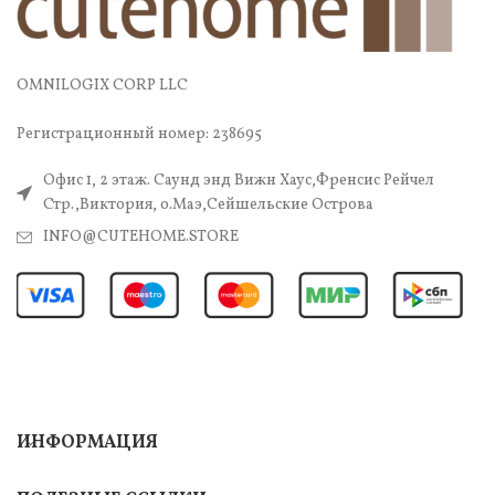
OMNILOGIX CORP LLC
Регистрационный номер: 238695
Офис 1, 2 этаж. Саунд энд Вижн Хаус,Френсис Рейчел
Стр.,Виктория, о.Маэ,Сейшельские Острова
INFO@CUTEHOME.STORE
ИНФОРМАЦИЯ