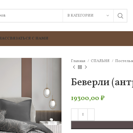
В КАТЕГОРИИ
НАС
СВЯЗАТЬСЯ С НАМИ
Главная
СПАЛЬНЯ
Постельн
Беверли (ант
19300,00
₽