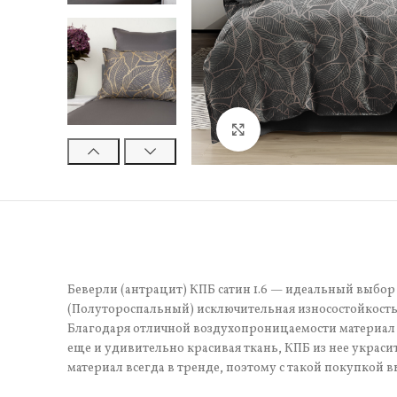
Нажмите, чтобы увели
Беверли (антрацит) КПБ сатин 1.6 — идеальный выбор 
(Полутороспальный) исключительная износостойкость.
Благодаря отличной воздухопроницаемости материал 
еще и удивительно красивая ткань, КПБ из нее украси
материал всегда в тренде, поэтому с такой покупкой в