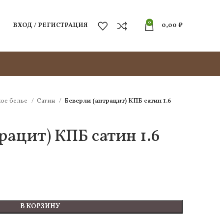
0
ВХОД / РЕГИСТРАЦИЯ
0,00
₽
ое белье
Сатин
Беверли (антрацит) КПБ сатин 1.6
рацит) КПБ сатин 1.6
В КОРЗИНУ