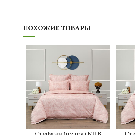
ПОХОЖИЕ ТОВАРЫ
Стефани (пудра) КПБ
Ст