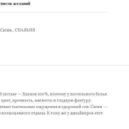
 список желаний
Сатин
,
СПАЛЬНЯ
В составе — Хлопок 100%, поэтому у постельного белья
цвет, прочность, мягкость и гладкую фактуру.
иятные тактильные ощущения и здоровый сон. Сатин —
я полноценного отдыха. К тому же у дизайнеров этот