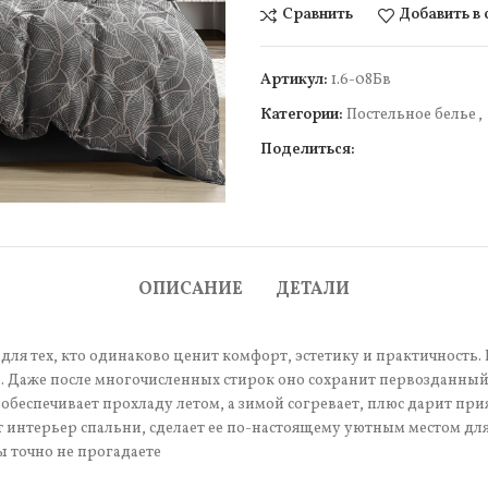
Сравнить
Добавить в
Артикул:
1.6-08Бв
Категории:
Постельное белье
,
Поделиться:
чить
ОПИСАНИЕ
ДЕТАЛИ
для тех, кто одинаково ценит комфорт, эстетику и практичность. 
 Даже после многочисленных стирок оно сохранит первозданный 
обеспечивает прохладу летом, а зимой согревает, плюс дарит пр
т интерьер спальни, сделает ее по-настоящему уютным местом дл
ы точно не прогадаете