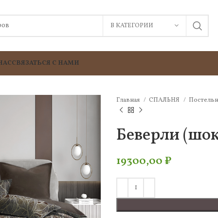
В КАТЕГОРИИ
НАС
СВЯЗАТЬСЯ С НАМИ
Главная
СПАЛЬНЯ
Постельн
Беверли (шок
19300,00
₽