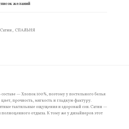
 список желаний
Сатин
,
СПАЛЬНЯ
 составе — Хлопок 100%, поэтому у постельного белья
цвет, прочность, мягкость и гладкую фактуру.
иятные тактильные ощущения и здоровый сон. Сатин —
я полноценного отдыха. К тому же у дизайнеров этот