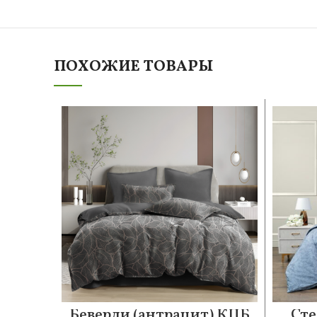
ПОХОЖИЕ ТОВАРЫ
Беверли (антрацит) КПБ
Сте