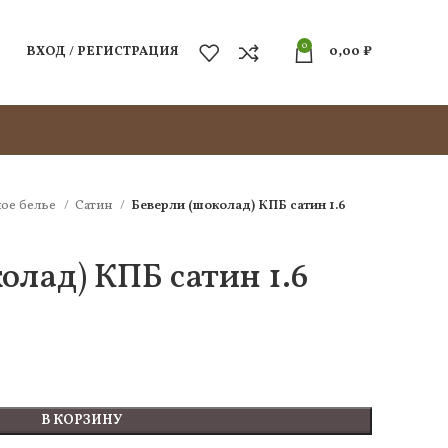
0
ВХОД / РЕГИСТРАЦИЯ
0,00
₽
ое белье
Сатин
Беверли (шоколад) КПБ сатин 1.6
олад) КПБ сатин 1.6
В КОРЗИНУ