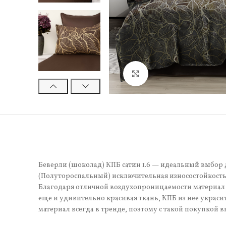
Нажмите, чтобы увели
Беверли (шоколад) КПБ сатин 1.6 — идеальный выбор д
(Полутороспальный) исключительная износостойкость.
Благодаря отличной воздухопроницаемости материал 
еще и удивительно красивая ткань, КПБ из нее украси
материал всегда в тренде, поэтому с такой покупкой в