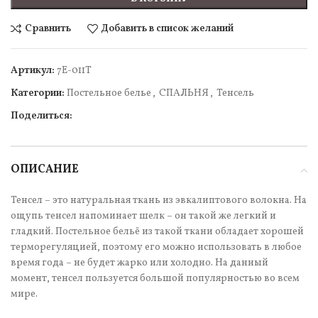
Сравнить
Добавить в список желаний
Артикул:
7Е-011Т
Категории:
Постельное белье
,
СПАЛЬНЯ
,
Тенсель
Поделиться:
ОПИСАНИЕ
Тенсел – это натуральная ткань из эвкалиптового волокна. На
ощупь тенсел напоминает шелк – он такой же легкий и
гладкий. Постельное бельё из такой ткани обладает хорошей
терморегуляцией, поэтому его можно использовать в любое
время года – не будет жарко или холодно. На данный
момент, тенсел пользуется большой популярностью во всем
мире.