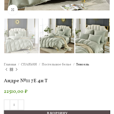
Нажмите, чтобы увеличить
Главная
СПАЛЬНЯ
Постельное белье
Тенсель
Андре №11 7Е 4н Т
22510,00
₽
В КОРЗИНУ