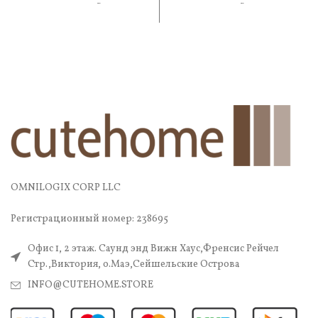
практичность. В составе
практичность. В составе —
OMNILOGIX CORP LLC
Регистрационный номер: 238695
Офис 1, 2 этаж. Саунд энд Вижн Хаус,Френсис Рейчел
Стр.,Виктория, о.Маэ,Сейшельские Острова
INFO@CUTEHOME.STORE