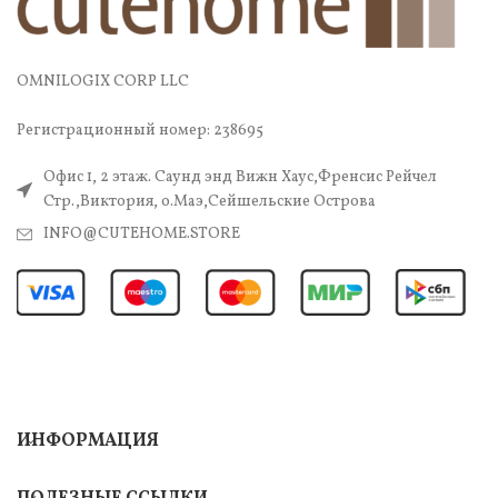
OMNILOGIX CORP LLC
Регистрационный номер: 238695
Офис 1, 2 этаж. Саунд энд Вижн Хаус,Френсис Рейчел
Стр.,Виктория, о.Маэ,Сейшельские Острова
INFO@CUTEHOME.STORE
ИНФОРМАЦИЯ