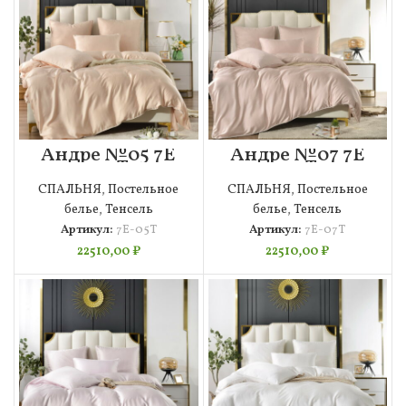
Андре №05 7Е
Андре №07 7Е
4н Т
4н Т
СПАЛЬНЯ
,
Постельное
СПАЛЬНЯ
,
Постельное
белье
,
Тенсель
белье
,
Тенсель
Артикул:
7Е-05Т
Артикул:
7Е-07Т
22510,00
₽
22510,00
₽