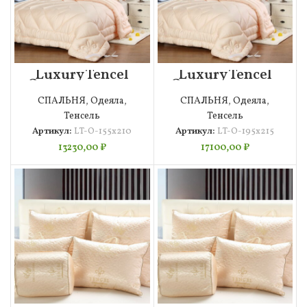
Luxury Tencel
Luxury Tencel
Одеяло 155х210
Одеяло 195х215
СПАЛЬНЯ
,
Одеяла
,
СПАЛЬНЯ
,
Одеяла
,
Тенсель
Тенсель
Артикул:
LT-О-155х210
Артикул:
LT-О-195х215
13230,00
₽
17100,00
₽