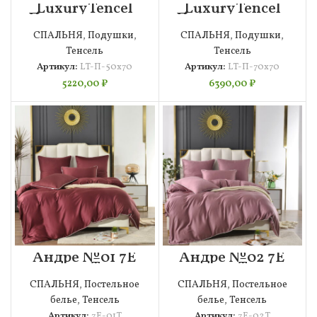
Luxury Tencel
Luxury Tencel
Подушка 50х70
Подушка 70х70
СПАЛЬНЯ
,
Подушки
,
СПАЛЬНЯ
,
Подушки
,
Тенсель
Тенсель
Артикул:
LT-П-50х70
Артикул:
LT-П-70х70
5220,00
₽
6390,00
₽
Андре №01 7Е
Андре №02 7Е
4н Т
4н Т
СПАЛЬНЯ
,
Постельное
СПАЛЬНЯ
,
Постельное
белье
,
Тенсель
белье
,
Тенсель
Артикул:
7Е-01Т
Артикул:
7Е-02Т