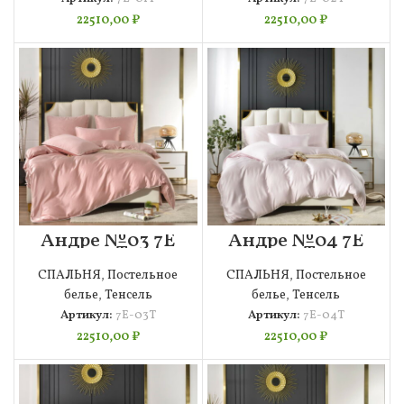
22510,00
₽
22510,00
₽
Андре №03 7Е
Андре №04 7Е
4н Т
4н Т
СПАЛЬНЯ
,
Постельное
СПАЛЬНЯ
,
Постельное
белье
,
Тенсель
белье
,
Тенсель
Артикул:
7Е-03Т
Артикул:
7Е-04Т
22510,00
₽
22510,00
₽