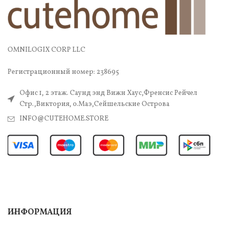
OMNILOGIX CORP LLC
Регистрационный номер: 238695
Офис 1, 2 этаж. Саунд энд Вижн Хаус,Френсис Рейчел
Стр.,Виктория, о.Маэ,Сейшельские Острова
INFO@CUTEHOME.STORE
ИНФОРМАЦИЯ