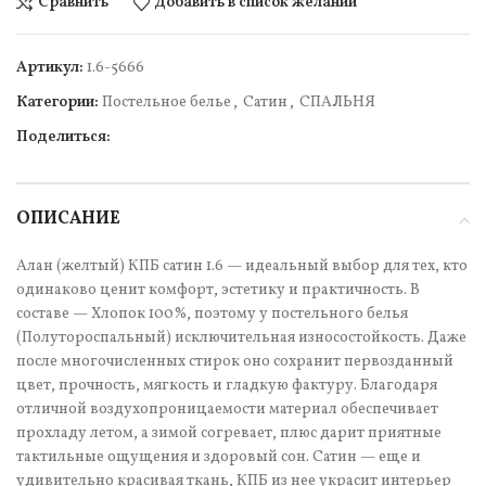
Сравнить
Добавить в список желаний
Артикул:
1.6-5666
Категории:
Постельное белье
,
Сатин
,
СПАЛЬНЯ
Поделиться:
ОПИСАНИЕ
Алан (желтый) КПБ сатин 1.6 — идеальный выбор для тех, кто
одинаково ценит комфорт, эстетику и практичность. В
составе — Хлопок 100%, поэтому у постельного белья
(Полутороспальный) исключительная износостойкость. Даже
после многочисленных стирок оно сохранит первозданный
цвет, прочность, мягкость и гладкую фактуру. Благодаря
отличной воздухопроницаемости материал обеспечивает
прохладу летом, а зимой согревает, плюс дарит приятные
тактильные ощущения и здоровый сон. Сатин — еще и
удивительно красивая ткань, КПБ из нее украсит интерьер