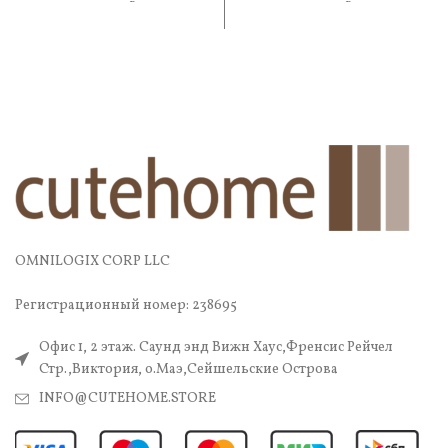
практичность. В составе —
практичность. В составе
OMNILOGIX CORP LLC
Регистрационный номер: 238695
Офис 1, 2 этаж. Саунд энд Вижн Хаус,Френсис Рейчел
Стр.,Виктория, о.Маэ,Сейшельские Острова
INFO@CUTEHOME.STORE