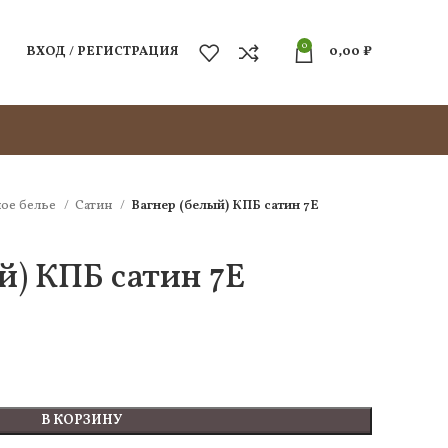
0
ВХОД / РЕГИСТРАЦИЯ
0,00
₽
ое белье
Сатин
Вагнер (белый) КПБ сатин 7Е
й) КПБ сатин 7Е
В КОРЗИНУ