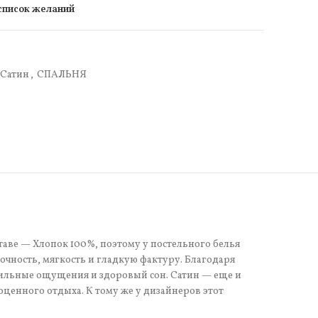
 список желаний
Сатин
,
СПАЛЬНЯ
таве — Хлопок 100%, поэтому у постельного белья
чность, мягкость и гладкую фактуру. Благодаря
тильные ощущения и здоровый сон. Сатин — еще и
оценного отдыха. К тому же у дизайнеров этот