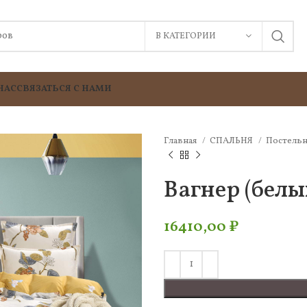
В КАТЕГОРИИ
НАС
СВЯЗАТЬСЯ С НАМИ
Главная
СПАЛЬНЯ
Постельн
Вагнер (белы
16410,00
₽