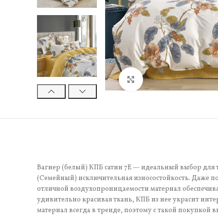
Нажмите, чтобы увели
Вагнер (белый) КПБ сатин 7Е — идеальный выбор для т
(Семейный) исключительная износостойкость. Даже по
отличной воздухопроницаемости материал обеспечивае
удивительно красивая ткань, КПБ из нее украсит инте
материал всегда в тренде, поэтому с такой покупкой в