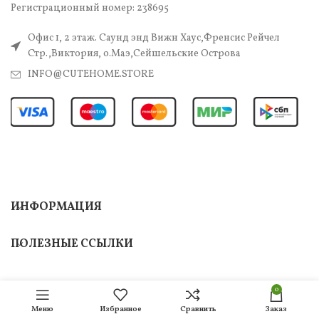
Регистрационный номер: 238695
Офис 1, 2 этаж. Саунд энд Вижн Хаус,Френсис Рейчел
Стр.,Виктория, о.Маэ,Сейшельские Острова
INFO@CUTEHOME.STORE
ИНФОРМАЦИЯ
ПОЛЕЗНЫЕ ССЫЛКИ
0
Меню
Избранное
Сравнить
Заказ