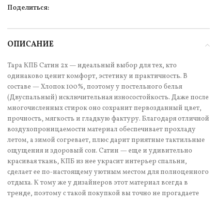
Поделиться:
ОПИСАНИЕ
Тара КПБ Сатин 2х — идеальный выбор для тех, кто
одинаково ценит комфорт, эстетику и практичность. В
составе — Хлопок 100%, поэтому у постельного белья
(Двуспальный) исключительная износостойкость. Даже после
многочисленных стирок оно сохранит первозданный цвет,
прочность, мягкость и гладкую фактуру. Благодаря отличной
воздухопроницаемости материал обеспечивает прохладу
летом, а зимой согревает, плюс дарит приятные тактильные
ощущения и здоровый сон. Сатин — еще и удивительно
красивая ткань, КПБ из нее украсит интерьер спальни,
сделает ее по-настоящему уютным местом для полноценного
отдыха. К тому же у дизайнеров этот материал всегда в
тренде, поэтому с такой покупкой вы точно не прогадаете