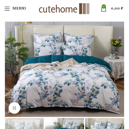
0
МЕНЮ
0,00
₽
Нажмите, чтобы увеличить