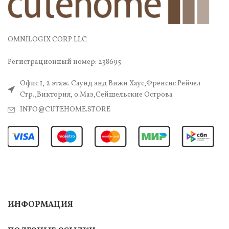
OMNILOGIX CORP LLC
Регистрационный номер: 238695
Офис 1, 2 этаж. Саунд энд Вижн Хаус,Френсис Рейчел
Стр.,Виктория, о.Маэ,Сейшельские Острова
INFO@CUTEHOME.STORE
ИНФОРМАЦИЯ