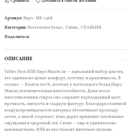
Сравнить
Добавить в список желаний
Артикул:
Евро- МК-1468
Категории:
Постельное белье
,
Сатин
,
СПАЛЬНЯ
Поделиться:
ОПИСАНИЕ
Табио (бел) КПБ Евро Макси 2н — идеальный выбор для тех,
кто одинаково ценит комфорт, эстетику и практичность. В
составе — Хлопок 100%, поэтому у постельного белья (Евро
Макси) исключительная износостойкость. Даже после
многочисленных стирок оно сохранит первозданный цвет,
прочность, мягкость и гладкую фактуру. Благодаря отличной
воздухопроницаемости материал обеспечивает прохладу
летом, а зимой согревает, плюс дарит приятные тактильные
ощущения и здоровый сон. Сатин — еще и удивительно
красивая ткань, КПБ из нее украсит интерьер спальни,