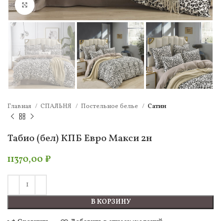
Нажмите, чтобы увеличить
Главная
СПАЛЬНЯ
Постельное белье
Сатин
Табио (бел) КПБ Евро Макси 2н
11370,00
₽
В КОРЗИНУ