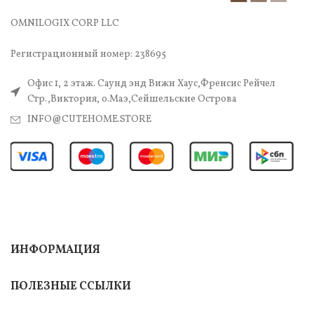
OMNILOGIX CORP LLC
Регистрационный номер: 238695
Офис 1, 2 этаж. Саунд энд Вижн Хаус,Френсис Рейчел
Стр.,Виктория, о.Маэ,Сейшельские Острова
INFO@CUTEHOME.STORE
ИНФОРМАЦИЯ
ПОЛЕЗНЫЕ ССЫЛКИ