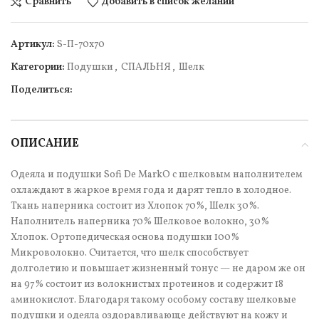
Сравнить
Добавить в список желаний
Артикул:
S-П-70х70
Категории:
Подушки
,
СПАЛЬНЯ
,
Шелк
Поделиться:
ОПИСАНИЕ
Одеяла и подушки Sofi De MarkO с шелковым наполнителем
охлаждают в жаркое время года и дарят тепло в холодное.
Ткань наперника состоит из Хлопок 70%, Шелк 30%.
Наполнитель наперника 70% Шелковое волокно, 30%
Хлопок. Ортопедическая основа подушки 100%
Микроволокно. Считается, что шелк способствует
долголетию и повышает жизненный тонус — не даром же он
на 97% состоит из волокнистых протеинов и содержит 18
аминокислот. Благодаря такому особому составу шелковые
подушки и одеяла оздоравливающе действуют на кожу и