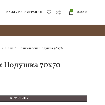
0
ВХОД / РЕГИСТРАЦИЯ
0,00
₽
и
Шелк
Шелк классик Подушка 70х70
к Подушка 70х70
В КОРЗИНУ