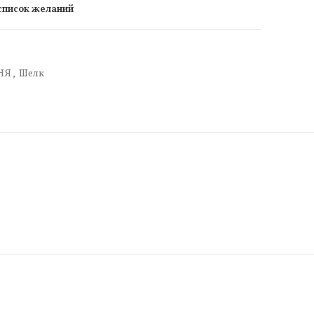
 список желаний
НЯ
,
Шелк