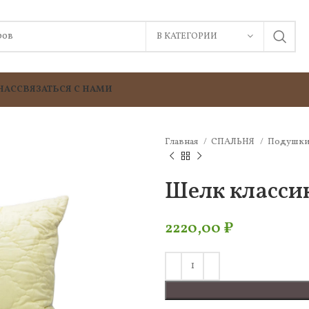
В КАТЕГОРИИ
НАС
СВЯЗАТЬСЯ С НАМИ
Главная
СПАЛЬНЯ
Подушк
Шелк класси
2220,00
₽