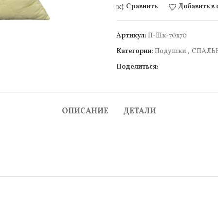
Сравнить
Добавить в
Артикул:
П-Шк-70х70
чить
Категории:
Подушки
,
СПАЛЬ
Поделиться:
ОПИСАНИЕ
ДЕТАЛИ