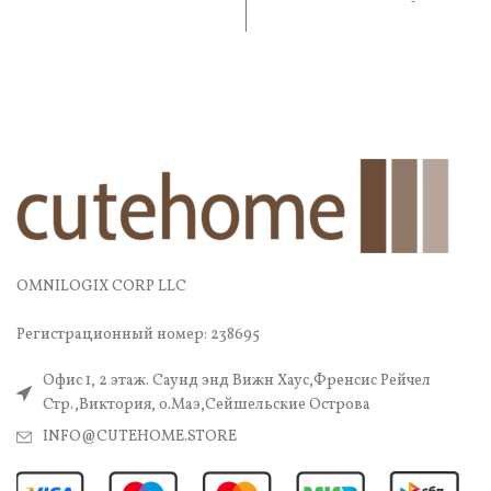
ароматизатор для дома
настроение или расслабиться
после тяжелых трудовых
будней. Необычный
OMNILOGIX CORP LLC
Регистрационный номер: 238695
Офис 1, 2 этаж. Саунд энд Вижн Хаус,Френсис Рейчел
Стр.,Виктория, о.Маэ,Сейшельские Острова
INFO@CUTEHOME.STORE