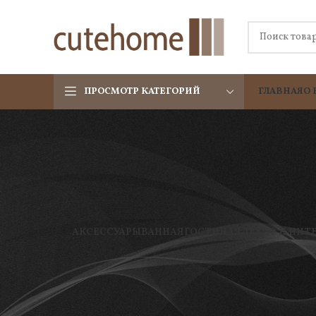
ПРОСМОТР КАТЕГОРИЙ
ГЛАВНАЯ
О 
АКСЕССУАРЫ
ВАННАЯ
ГОСТИНАЯ
ДЕКОР И ИНТ