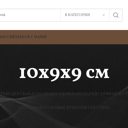
В КАТЕГОРИИ
НАС
СВЯЗАТЬСЯ С НАМИ
10х9х9 см
ЕРЬЕР
ДЕТСКАЯ
ДОМАШНЯЯ ОДЕЖДА
ПОДАРКИ
СЕРВИЗЫ И С
СТОЛОВАЯ
СТОЛОВЫЕ ПРИБОРЫ
ТЕКСТИЛЬ