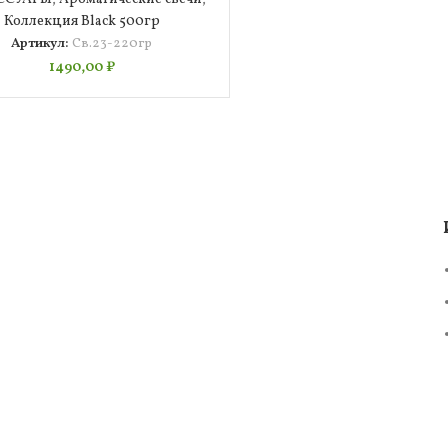
Коллекция Black 500гр
Артикул:
Св.23-220гр
1490,00
₽