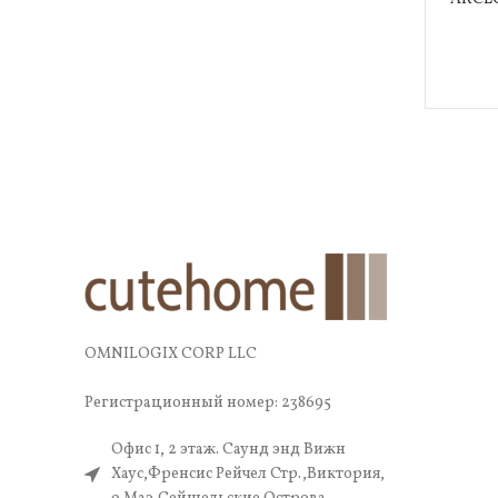
OMNILOGIX CORP LLC
Регистрационный номер: 238695
Офис 1, 2 этаж. Саунд энд Вижн
Хаус,Френсис Рейчел Стр.,Виктория,