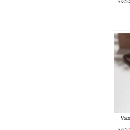
АКСЕ
Van
Аро
АКСЕ