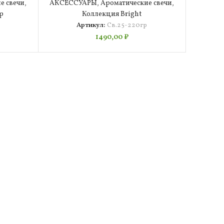
е свечи
,
АКСЕССУАРЫ
,
Ароматические свечи
,
р
Коллекция Bright
Артикул:
Св.25-220гр
1490,00
₽