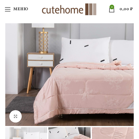
0
МЕНЮ
0,00
₽
Нажмите, чтобы увеличить