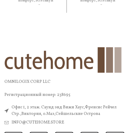
комфорт, эстетику и
комфорт, эстетику и
практичность. В составе —
практичность. В составе —
OMNILOGIX CORP LLC
Регистрационный номер: 238695
Офис 1, 2 этаж. Саунд энд Вижн Хаус,Френсис Рейчел
Стр.,Виктория, о.Маэ,Сейшельские Острова
INFO@CUTEHOME.STORE