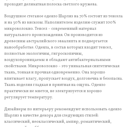
проходит деликатная полоска светлого кружева.
Воздушное стеганое одеяло Шарлиз на 70% состоит из тенсела
и на 30% из вискозы. Наполнителем изделию служит 100%
микроволокно. Тенсел – современный материал
натурального происхождения. Он производится из
древесины австралийского эвкалипта и подвергается
нанообработке. Одеяла, в состав которых входит тенсел,
полностью экологичны, гигроскопичны,
воздухопроницаемы и обладают антибактериальными
свойствами. Микроволокно – это уникальная синтетическая
ткань, тонкая и прочная одновременно. Она хорошо
впитывает влагу, пропускает воздух, долговечна и безопасна.
Ткань изделия гладкая и приятная на ощупь. Одеяло
практически не мнется, не электризуется и хорошо
регулирует температуру.
Дизайнеры по интерьеру рекомендуют использовать одеяло
Шарлиз в качестве декора для следующих стилей:
классический, неоклассический, ампир, романтический,