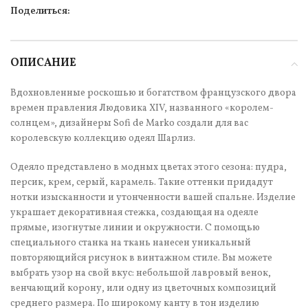
Поделиться:
ОПИСАНИЕ
Вдохновленные роскошью и богатством французского двора
времен правления Людовика XIV, названного «королем-
солнцем», дизайнеры Sofi de Marko создали для вас
королевскую коллекцию одеял Шарлиз.
Одеяло представлено в модных цветах этого сезона: пудра,
персик, крем, серый, карамель. Такие оттенки придадут
нотки изысканности и утонченности вашей спальне. Изделие
украшает декоративная стежка, создающая на одеяле
прямые, изогнутые линии и окружности. С помощью
специального станка на ткань нанесен уникальный
повторяющийся рисунок в винтажном стиле. Вы можете
выбрать узор на свой вкус: небольшой лавровый венок,
венчающий корону, или одну из цветочных композиций
среднего размера. По широкому канту в тон изделию