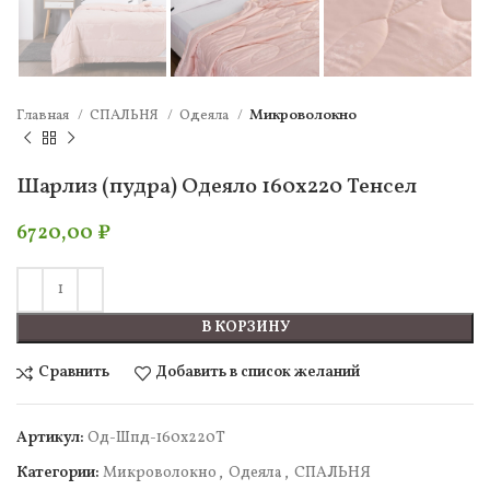
Главная
СПАЛЬНЯ
Одеяла
Микроволокно
Шарлиз (пудра) Одеяло 160х220 Тенсел
6720,00
₽
В КОРЗИНУ
Сравнить
Добавить в список желаний
Артикул:
Од-Шпд-160х220Т
Категории:
Микроволокно
,
Одеяла
,
СПАЛЬНЯ