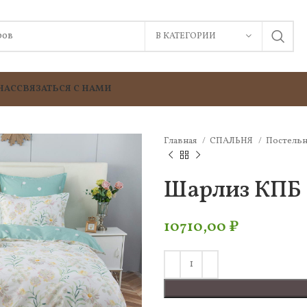
В КАТЕГОРИИ
НАС
СВЯЗАТЬСЯ С НАМИ
Главная
СПАЛЬНЯ
Постельн
Шарлиз КПБ 
10710,00
₽