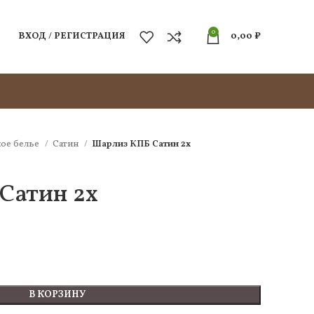
0
ВХОД / РЕГИСТРАЦИЯ
0,00
₽
ое белье
Сатин
Шарлиз КПБ Сатин 2х
Сатин 2х
В КОРЗИНУ