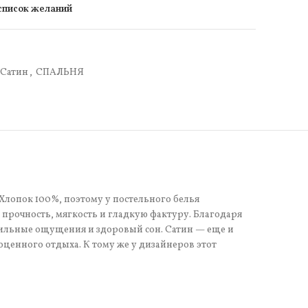
 список желаний
Сатин
,
СПАЛЬНЯ
Хлопок 100%, поэтому у постельного белья
прочность, мягкость и гладкую фактуру. Благодаря
тильные ощущения и здоровый сон. Сатин — еще и
оценного отдыха. К тому же у дизайнеров этот