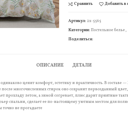
Сравнить
Добавить в
чить
Артикул:
2х-5565
Категории:
Постельное белье
,
Поделиться:
ОПИСАНИЕ
ДЕТАЛИ
одинаково ценит комфорт, эстетику и практичность. В составе — 
 после многочисленных стирок оно сохранит первозданный цвет, 
т прохладу летом, а зимой согревает, плюс дарит приятные так
рьер спальни, сделает ее по-настоящему уютным местом для полн
ы точно не прогадаете