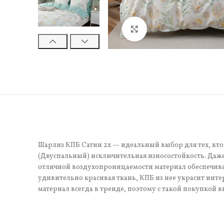
Нажмите, чтобы увели
Шарлиз КПБ Сатин 2х — идеальный выбор для тех, кто 
(Двуспальный) исключительная износостойкость. Даже
отличной воздухопроницаемости материал обеспечивае
удивительно красивая ткань, КПБ из нее украсит инте
материал всегда в тренде, поэтому с такой покупкой в