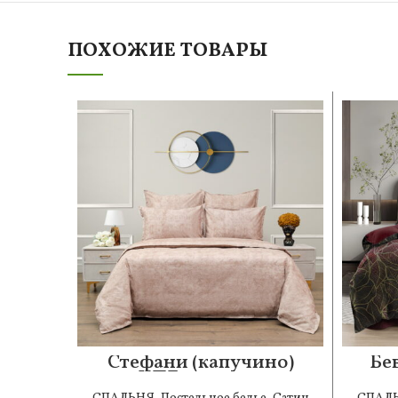
ПОХОЖИЕ ТОВАРЫ
Стефани (капучино)
Бе
КПБ сатин 1.6