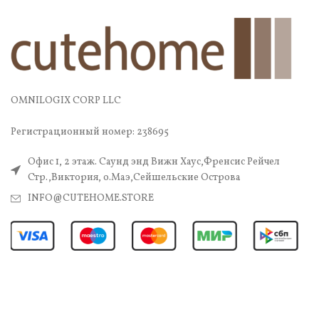
OMNILOGIX CORP LLC
Регистрационный номер: 238695
Офис 1, 2 этаж. Саунд энд Вижн Хаус,Френсис Рейчел
Стр.,Виктория, о.Маэ,Сейшельские Острова
INFO@CUTEHOME.STORE