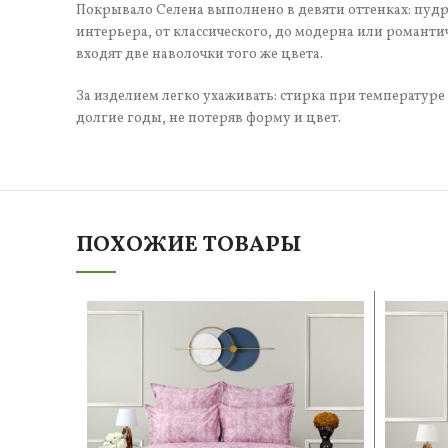
Покрывало Селена выполнено в девяти оттенках: пудра
интерьера, от классического, до модерна или романти
входят две наволочки того же цвета.
За изделием легко ухаживать: стирка при температу
долгие годы, не потеряв форму и цвет.
ПОХОЖИЕ ТОВАРЫ