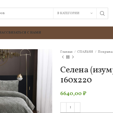
В КАТЕГОРИИ
НАС
СВЯЗАТЬСЯ С НАМИ
Главная
СПАЛЬНЯ
Покрыва
Селена (изу
160х220
6640,00
₽