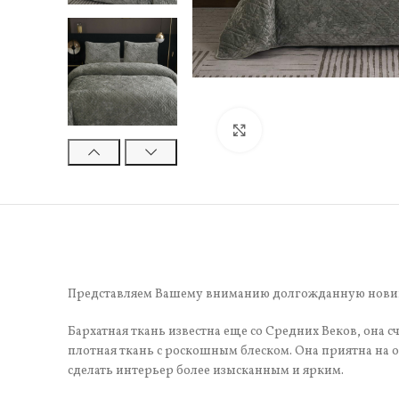
Нажмите, чтобы увели
Представляем Вашему вниманию долгожданную новинк
Бархатная ткань известна еще со Средних Веков, она с
плотная ткань с роскошным блеском. Она приятна на ощ
сделать интерьер более изысканным и ярким.