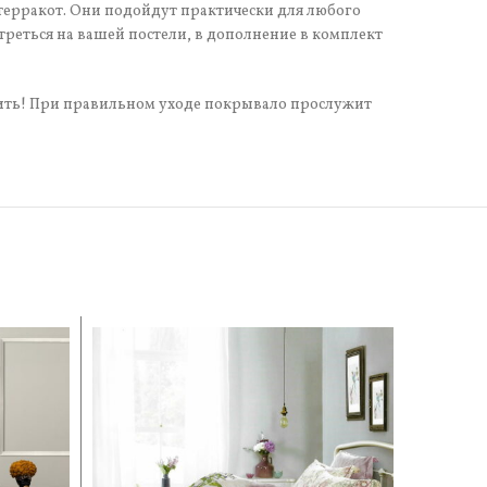
, терракот. Они подойдут практически для любого
треться на вашей постели, в дополнение в комплект
шить! При правильном уходе покрывало прослужит