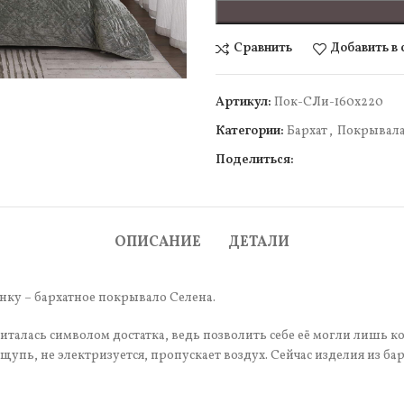
Сравнить
Добавить в
Артикул:
Пок-СЛи-160х220
Категории:
Бархат
,
Покрывал
чить
Поделиться:
ОПИСАНИЕ
ДЕТАЛИ
у – бархатное покрывало Селена.
читалась символом достатка, ведь позволить себе её могли лишь ко
упь, не электризуется, пропускает воздух. Сейчас изделия из бар