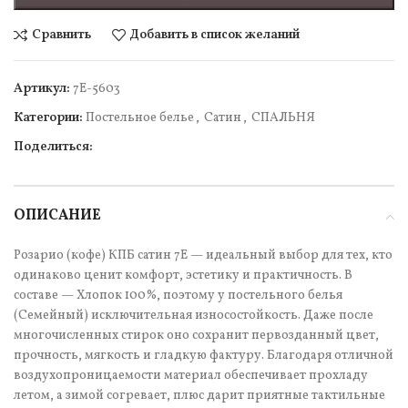
Сравнить
Добавить в список желаний
Артикул:
7Е-5603
Категории:
Постельное белье
,
Сатин
,
СПАЛЬНЯ
Поделиться:
ОПИСАНИЕ
Розарио (кофе) КПБ сатин 7Е — идеальный выбор для тех, кто
одинаково ценит комфорт, эстетику и практичность. В
составе — Хлопок 100%, поэтому у постельного белья
(Семейный) исключительная износостойкость. Даже после
многочисленных стирок оно сохранит первозданный цвет,
прочность, мягкость и гладкую фактуру. Благодаря отличной
воздухопроницаемости материал обеспечивает прохладу
летом, а зимой согревает, плюс дарит приятные тактильные