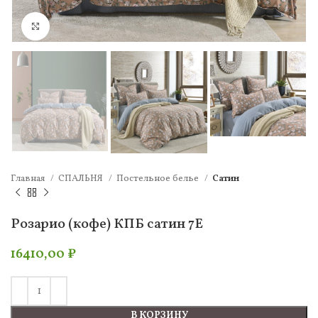
Нажмите, чтобы увеличить
Главная
СПАЛЬНЯ
Постельное белье
Сатин
Розарио (кофе) КПБ сатин 7Е
16410,00
₽
В КОРЗИНУ