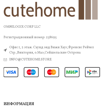
OMNILOGIX CORP LLC
Регистрационный номер: 238695
Офис 1, 2 этаж. Саунд энд Вижн Хаус,Френсис Рейчел
Стр.,Виктория, о.Маэ,Сейшельские Острова
INFO@CUTEHOME.STORE
ИНФОРМАЦИЯ