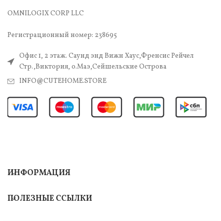
OMNILOGIX CORP LLC
Регистрационный номер: 238695
Офис 1, 2 этаж. Саунд энд Вижн Хаус,Френсис Рейчел
Стр.,Виктория, о.Маэ,Сейшельские Острова
INFO@CUTEHOME.STORE
ИНФОРМАЦИЯ
ПОЛЕЗНЫЕ ССЫЛКИ