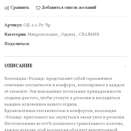
Сравнить
Добавить в список желаний
Артикул:
ОД-2.2-Рл-Чр
Категории:
Микроволокно
,
Одеяла
,
СПАЛЬНЯ
Поделиться:
ОПИСАНИЕ
Коллекция «Роланд» представляет собой гармоничное
сочетание элегантности и комфорта, воплощенное в каждом
её элементе. Эти изысканные постельные принадлежности
созданы для того, чтобы утонуть в роскоши и насладиться
каждым мгновением вашего отдыха.
Вдохновленная элегантностью и комфортом, коллекция
«Роланд» приглашает вас окунуться в океан уюта и роскоши.
Изготовленные из 100% хлопкового трикотажного полотна,
каждое изделие этой коллекции обладает неповторимой