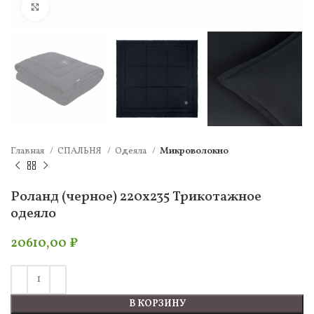
Нажмите, чтобы увеличить
Главная
СПАЛЬНЯ
Одеяла
Микроволокно
Роланд (черное) 220х235 Трикотажное
одеяло
20610,00
₽
В КОРЗИНУ