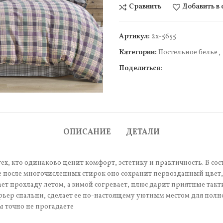
Сравнить
Добавить в
Артикул:
2х-5655
Категории:
Постельное белье
,
Поделиться:
чить
ОПИСАНИЕ
ДЕТАЛИ
ех, кто одинаково ценит комфорт, эстетику и практичность. В сос
 после многочисленных стирок оно сохранит первозданный цвет, 
т прохладу летом, а зимой согревает, плюс дарит приятные так
рьер спальни, сделает ее по-настоящему уютным местом для полн
ы точно не прогадаете