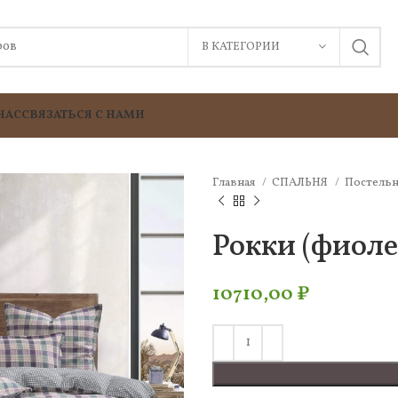
В КАТЕГОРИИ
НАС
СВЯЗАТЬСЯ С НАМИ
Главная
СПАЛЬНЯ
Постельн
Рокки (фиоле
10710,00
₽