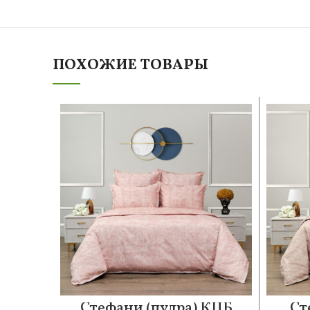
ПОХОЖИЕ ТОВАРЫ
Стефани (пудра) КПБ
Ст