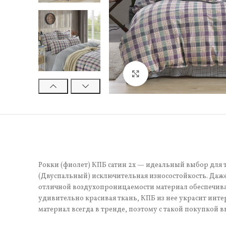
Нажмите, чтобы увели
Рокки (фиолет) КПБ сатин 2х — идеальный выбор для т
(Двуспальный) исключительная износостойкость. Даже
отличной воздухопроницаемости материал обеспечивае
удивительно красивая ткань, КПБ из нее украсит инте
материал всегда в тренде, поэтому с такой покупкой в