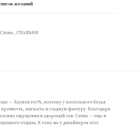
 список желаний
Сатин
,
СПАЛЬНЯ
таве — Хлопок 100%, поэтому у постельного белья
прочность, мягкость и гладкую фактуру. Благодаря
тильные ощущения и здоровый сон. Сатин — еще и
оценного отдыха. К тому же у дизайнеров этот