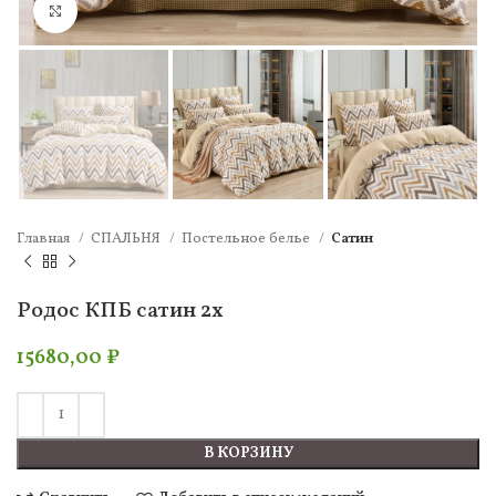
Нажмите, чтобы увеличить
Главная
СПАЛЬНЯ
Постельное белье
Сатин
Родос КПБ сатин 2х
15680,00
₽
В КОРЗИНУ