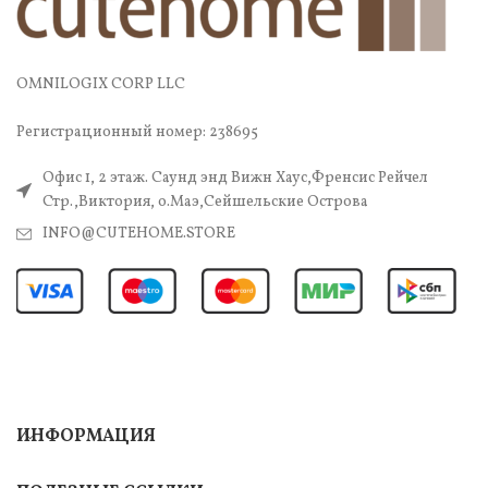
OMNILOGIX CORP LLC
Регистрационный номер: 238695
Офис 1, 2 этаж. Саунд энд Вижн Хаус,Френсис Рейчел
Стр.,Виктория, о.Маэ,Сейшельские Острова
INFO@CUTEHOME.STORE
ИНФОРМАЦИЯ