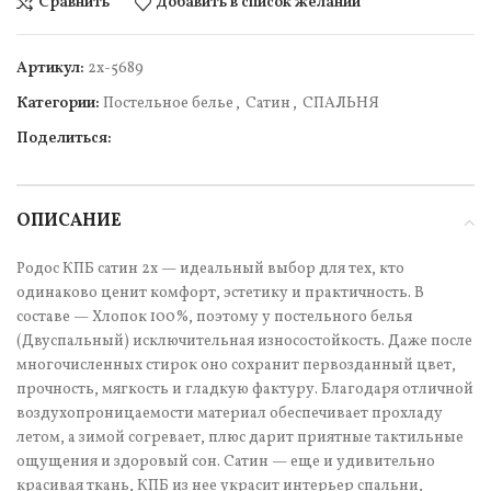
Сравнить
Добавить в список желаний
Артикул:
2х-5689
Категории:
Постельное белье
,
Сатин
,
СПАЛЬНЯ
Поделиться:
ОПИСАНИЕ
Родос КПБ сатин 2х — идеальный выбор для тех, кто
одинаково ценит комфорт, эстетику и практичность. В
составе — Хлопок 100%, поэтому у постельного белья
(Двуспальный) исключительная износостойкость. Даже после
многочисленных стирок оно сохранит первозданный цвет,
прочность, мягкость и гладкую фактуру. Благодаря отличной
воздухопроницаемости материал обеспечивает прохладу
летом, а зимой согревает, плюс дарит приятные тактильные
ощущения и здоровый сон. Сатин — еще и удивительно
красивая ткань, КПБ из нее украсит интерьер спальни,