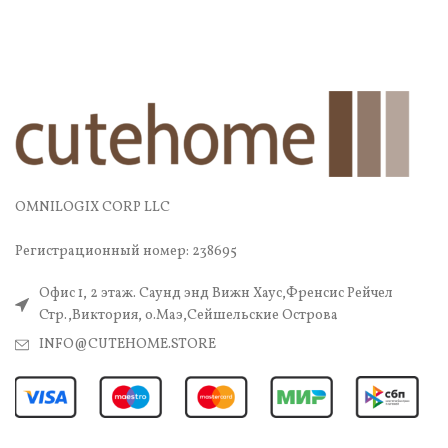
OMNILOGIX CORP LLC
Регистрационный номер: 238695
Офис 1, 2 этаж. Саунд энд Вижн Хаус,Френсис Рейчел
Стр.,Виктория, о.Маэ,Сейшельские Острова
INFO@CUTEHOME.STORE