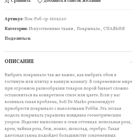
Сравнить
Добавить в список желаний
Артикул:
Пок-Роб-ср-160х220
Категории:
Искусственные ткани
,
Покрывала
,
СПАЛЬНЯ
Поделиться:
ОПИСАНИЕ
Выбрать покрывало так же важно, как выбрать обои в
гостиную или плитку в ванную комнату. В современном мире
при огромном разнообразии товаров порой бывает сложно
остановиться на конкретном стиле или цвете. Если у вас
возникла такая проблема, Sofi De Marko рекомендует
приобрести покрывало с наволочками Робби. Эта легкая
модель покрывала украшена изящным геометрическим
узором. Изделие выполнено в семи оттенках: пепельная роза,
крем, чайная роза, беж, мокко, шоколад, серебро. Такая
цветовая гамма подойдет большинству современных