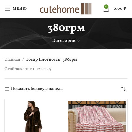
0
МЕНЮ
0,00
₽
380грм
Категории
Главная
Товар Плотность
380грм
Отображение 1–12 из 45
Показать боковую панель