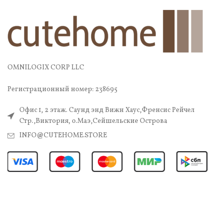
OMNILOGIX CORP LLC
Регистрационный номер: 238695
Офис 1, 2 этаж. Саунд энд Вижн Хаус,Френсис Рейчел
Стр.,Виктория, о.Маэ,Сейшельские Острова
INFO@CUTEHOME.STORE