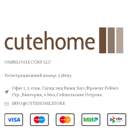
OMNILOGIX CORP LLC
Регистрационный номер: 238695
Офис 1, 2 этаж. Саунд энд Вижн Хаус,Френсис Рейчел
Стр.,Виктория, о.Маэ,Сейшельские Острова
INFO@CUTEHOME.STORE