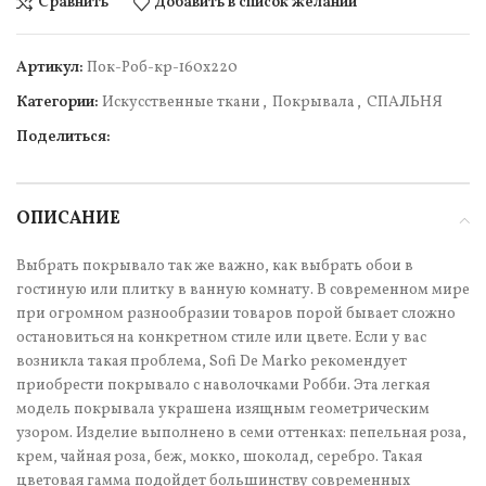
Сравнить
Добавить в список желаний
Артикул:
Пок-Роб-кр-160х220
Категории:
Искусственные ткани
,
Покрывала
,
СПАЛЬНЯ
Поделиться:
ОПИСАНИЕ
Выбрать покрывало так же важно, как выбрать обои в
гостиную или плитку в ванную комнату. В современном мире
при огромном разнообразии товаров порой бывает сложно
остановиться на конкретном стиле или цвете. Если у вас
возникла такая проблема, Sofi De Marko рекомендует
приобрести покрывало с наволочками Робби. Эта легкая
модель покрывала украшена изящным геометрическим
узором. Изделие выполнено в семи оттенках: пепельная роза,
крем, чайная роза, беж, мокко, шоколад, серебро. Такая
цветовая гамма подойдет большинству современных