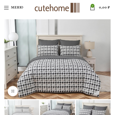
0
МЕНЮ
0,00
₽
Нажмите, чтобы увеличить