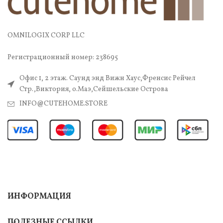
OMNILOGIX CORP LLC
Регистрационный номер: 238695
Офис 1, 2 этаж. Саунд энд Вижн Хаус,Френсис Рейчел
Стр.,Виктория, о.Маэ,Сейшельские Острова
INFO@CUTEHOME.STORE
ИНФОРМАЦИЯ
ПОЛЕЗНЫЕ ССЫЛКИ