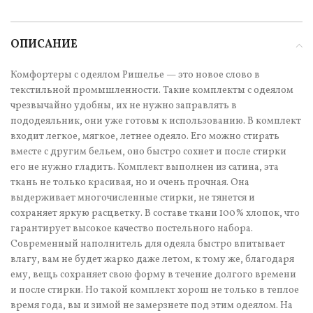
ОПИСАНИЕ
Комфортеры с одеялом Ришелье — это новое слово в
текстильной промышленности. Такие комплекты с одеялом
чрезвычайно удобны, их не нужно заправлять в
пододеяльник, они уже готовы к использованию. В комплект
входит легкое, мягкое, летнее одеяло. Его можно стирать
вместе с другим бельем, оно быстро сохнет и после стирки
его не нужно гладить. Комплект выполнен из сатина, эта
ткань не только красивая, но и очень прочная. Она
выдерживает многочисленные стирки, не тянется и
сохраняет яркую расцветку. В составе ткани 100% хлопок, что
гарантирует высокое качество постельного набора.
Современный наполнитель для одеяла быстро впитывает
влагу, вам не будет жарко даже летом, к тому же, благодаря
ему, вещь сохраняет свою форму в течение долгого времени
и после стирки. Но такой комплект хорош не только в теплое
время года, вы и зимой не замерзнете под этим одеялом. На