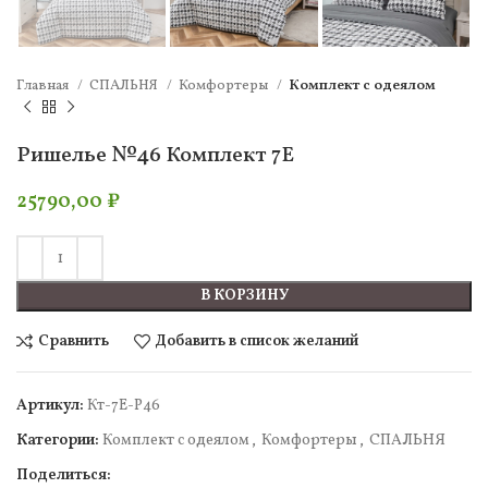
Главная
СПАЛЬНЯ
Комфортеры
Комплект c одеялом
Ришелье №46 Комплект 7Е
25790,00
₽
В КОРЗИНУ
Сравнить
Добавить в список желаний
Артикул:
Кт-7Е-Р46
Категории:
Комплект c одеялом
,
Комфортеры
,
СПАЛЬНЯ
Поделиться: