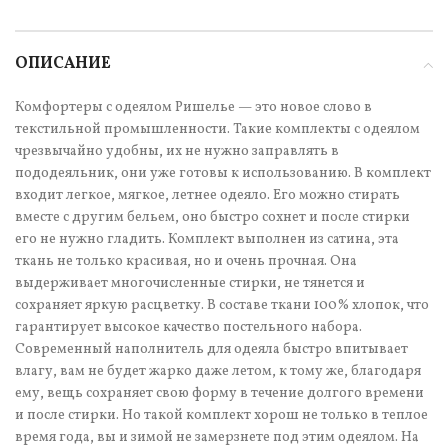
ОПИСАНИЕ
Комфортеры с одеялом Ришелье — это новое слово в
текстильной промышленности. Такие комплекты с одеялом
чрезвычайно удобны, их не нужно заправлять в
пододеяльник, они уже готовы к использованию. В комплект
входит легкое, мягкое, летнее одеяло. Его можно стирать
вместе с другим бельем, оно быстро сохнет и после стирки
его не нужно гладить. Комплект выполнен из сатина, эта
ткань не только красивая, но и очень прочная. Она
выдерживает многочисленные стирки, не тянется и
сохраняет яркую расцветку. В составе ткани 100% хлопок, что
гарантирует высокое качество постельного набора.
Современный наполнитель для одеяла быстро впитывает
влагу, вам не будет жарко даже летом, к тому же, благодаря
ему, вещь сохраняет свою форму в течение долгого времени
и после стирки. Но такой комплект хорош не только в теплое
время года, вы и зимой не замерзнете под этим одеялом. На