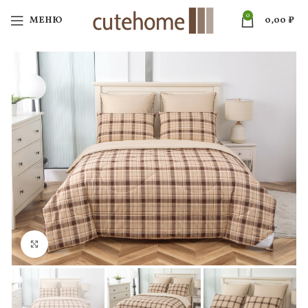
0
МЕНЮ
0,00
₽
Нажмите, чтобы увеличить