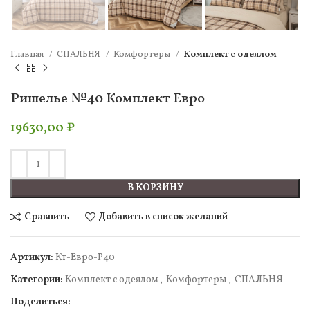
Главная
СПАЛЬНЯ
Комфортеры
Комплект c одеялом
Ришелье №40 Комплект Евро
19630,00
₽
В КОРЗИНУ
Сравнить
Добавить в список желаний
Артикул:
Кт-Евро-Р40
Категории:
Комплект c одеялом
,
Комфортеры
,
СПАЛЬНЯ
Поделиться: