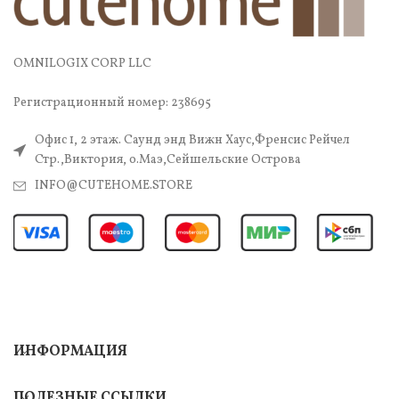
OMNILOGIX CORP LLC
Регистрационный номер: 238695
Офис 1, 2 этаж. Саунд энд Вижн Хаус,Френсис Рейчел
Стр.,Виктория, о.Маэ,Сейшельские Острова
INFO@CUTEHOME.STORE
ИНФОРМАЦИЯ
ПОЛЕЗНЫЕ ССЫЛКИ