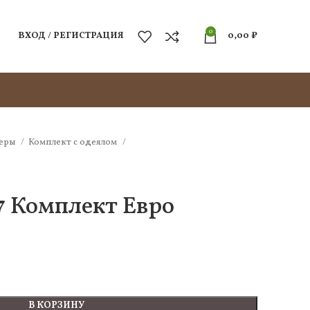
0
ВХОД / РЕГИСТРАЦИЯ
0,00
₽
еры
Комплект c одеялом
 Комплект Евро
В КОРЗИНУ