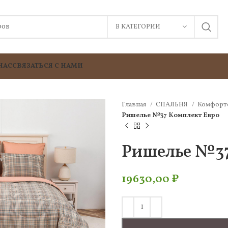
В КАТЕГОРИИ
НАС
СВЯЗАТЬСЯ С НАМИ
Главная
СПАЛЬНЯ
Комфорт
Ришелье №37 Комплект Евро
Ришелье №37
19630,00
₽