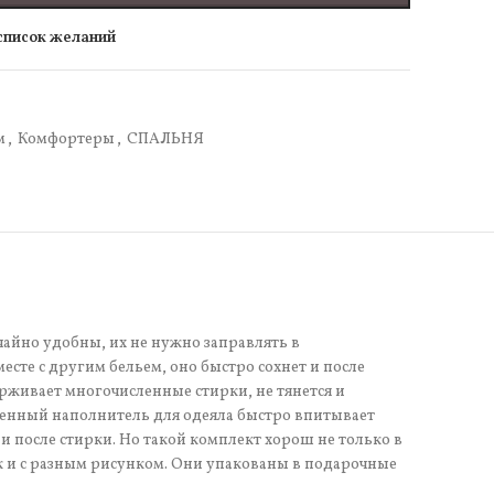
 список желаний
м
,
Комфортеры
,
СПАЛЬНЯ
айно удобны, их не нужно заправлять в
есте с другим бельем, оно быстро сохнет и после
ерживает многочисленные стирки, не тянется и
еменный наполнитель для одеяла быстро впитывает
 и после стирки. Но такой комплект хорош не только в
ок и с разным рисунком. Они упакованы в подарочные