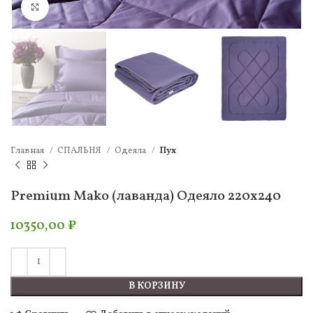
Нажмите, чтобы увеличить
Главная
СПАЛЬНЯ
Одеяла
Пух
Premium Mako (лаванда) Одеяло 220х240
10350,00
₽
В КОРЗИНУ