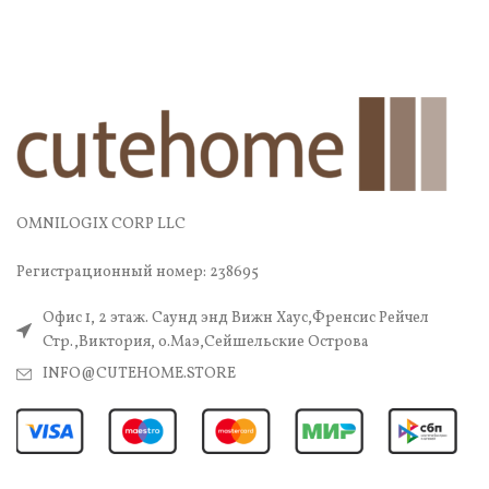
OMNILOGIX CORP LLC
Регистрационный номер: 238695
Офис 1, 2 этаж. Саунд энд Вижн Хаус,Френсис Рейчел
Стр.,Виктория, о.Маэ,Сейшельские Острова
INFO@CUTEHOME.STORE