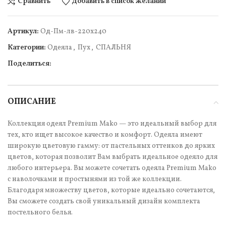
Сравнить
Добавить в список желаний
Артикул:
Од-Пм-лв-220х240
Категории:
Одеяла
,
Пух
,
СПАЛЬНЯ
Поделиться:
ОПИСАНИЕ
Коллекция одеял Premium Mako — это идеальный выбор для
тех, кто ищет высокое качество и комфорт. Одеяла имеют
широкую цветовую гамму: от пастельных оттенков до ярких
цветов, которая позволит Вам выбрать идеальное одеяло для
любого интерьера. Вы можете сочетать одеяла Premium Mako
с наволочками и простынями из той же коллекции.
Благодаря множеству цветов, которые идеально сочетаются,
Вы сможете создать свой уникальный дизайн комплекта
постельного белья.