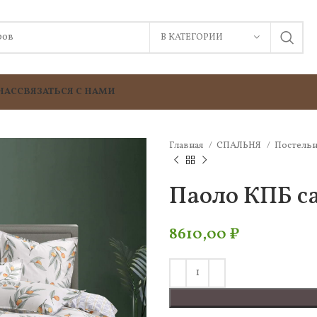
В КАТЕГОРИИ
НАС
СВЯЗАТЬСЯ С НАМИ
Главная
СПАЛЬНЯ
Постельн
Паоло КПБ са
8610,00
₽