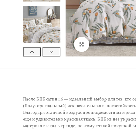
Нажмите, чтобы увели
Паоло КПБ сатин 1.6 — идеальный выбор для тех, кто 
(Полутороспальный) исключительная износостойкость.
Благодаря отличной воздухопроницаемости материал 
еще и удивительно красивая ткань, КПБ из нее украси
материал всегда в тренде, поэтому с такой покупкой в