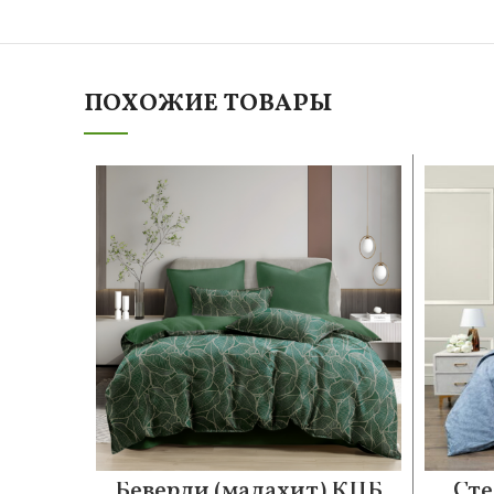
ПОХОЖИЕ ТОВАРЫ
Беверли (малахит) КПБ
Сте