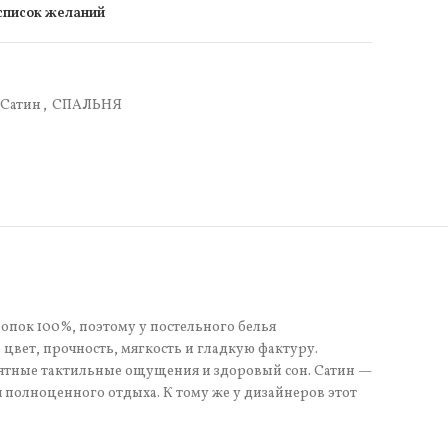
 список желаний
Сатин
,
СПАЛЬНЯ
лопок 100%, поэтому у постельного белья
цвет, прочность, мягкость и гладкую фактуру.
иятные тактильные ощущения и здоровый сон. Сатин —
я полноценного отдыха. К тому же у дизайнеров этот