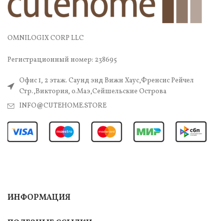
OMNILOGIX CORP LLC
Регистрационный номер: 238695
Офис 1, 2 этаж. Саунд энд Вижн Хаус,Френсис Рейчел
Стр.,Виктория, о.Маэ,Сейшельские Острова
INFO@CUTEHOME.STORE
ИНФОРМАЦИЯ