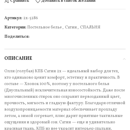
Сравнить
Добавить в список желаний
Артикул:
2х-5286
Категории:
Постельное белье
,
Сатин
,
СПАЛЬНЯ
Поделиться:
ОПИСАНИЕ
Олли (голубая) КПБ Сатин 2х — идеальный выбор для тех,
кто одинаково ценит комфорт, эстетику и практичность. В
составе — Хлопок 100%, поэтому у постельного белья
(Двуспальный) исключительная износостойкость. Даже после
многочисленных стирок оно сохранит первозданный цвет,
прочность, мягкость и гладкую фактуру. Благодаря отличной
воздухопроницаемости материал обеспечивает прохладу
летом, а зимой согревает, плюс дарит приятные тактильные
ощущения и здоровый сон. Сатин — еще и удивительно
красивая ткань, КПБ из нее украсит интерьер спальни,