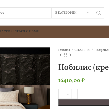
В КАТЕГОРИИ
НАС
СВЯЗАТЬСЯ С НАМИ
Главная
СПАЛЬНЯ
Покрыва
Нобилис (кр
16410,00
₽