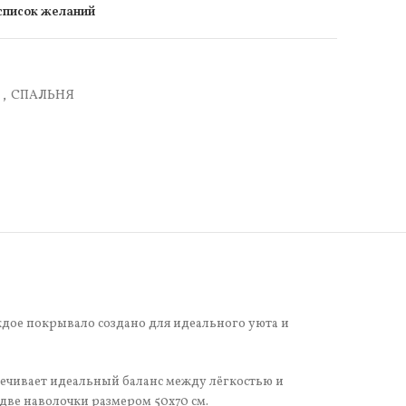
 список желаний
а
,
СПАЛЬНЯ
дое покрывало создано для идеального уюта и
печивает идеальный баланс между лёгкостью и
две наволочки размером 50х70 см.