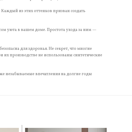
Каждый из этих оттенков призван создать
ом уюта в вашем доме. Простота ухода за ним —
зопасна для здоровья. Не секрет, что многие
ри их производстве не использованы синтетические
 же незабываемые впечатления на долгие годы