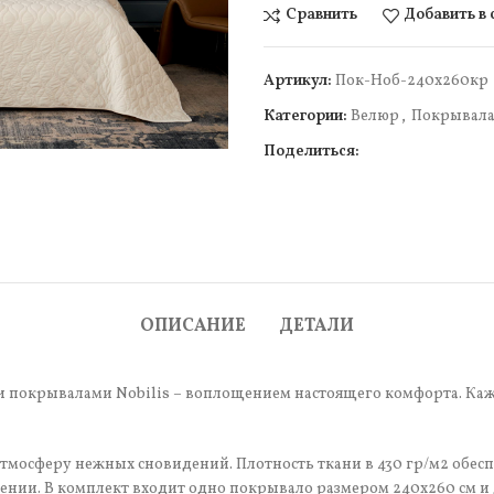
Сравнить
Добавить в
Артикул:
Пок-Ноб-240х260кр
Категории:
Велюр
,
Покрывал
Поделиться:
чить
ОПИСАНИЕ
ДЕТАЛИ
 покрывалами Nobilis – воплощением настоящего комфорта. Каж
тмосферу нежных сновидений. Плотность ткани в 430 гр/м2 обес
нии. В комплект входит одно покрывало размером 240х260 см и 