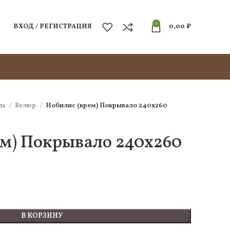
0
ВХОД / РЕГИСТРАЦИЯ
0,00
₽
ла
Велюр
Нобилис (крем) Покрывало 240х260
ем) Покрывало 240х260
В КОРЗИНУ