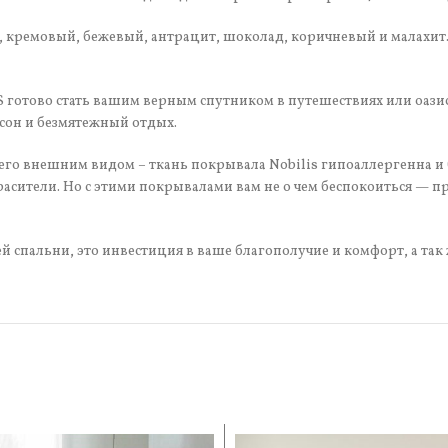
 кремовый, бежевый, антрацит, шоколад, коричневый и малахит. 
 готово стать вашим верным спутником в путешествиях или оазис
 сон и безмятежный отдых.
го внешним видом – ткань покрывала Nobilis гипоаллергенна и бе
расители. Но с этими покрывалами вам не о чем беспокоиться — п
й спальни, это инвестиция в ваше благополучие и комфорт, а так