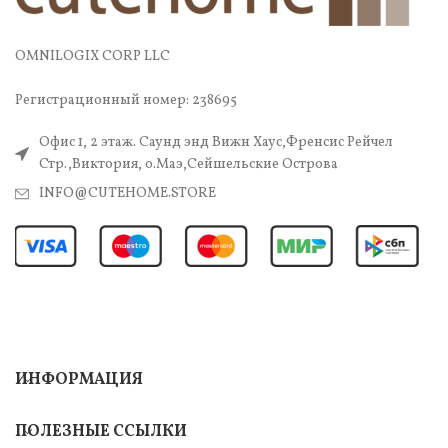
OMNILOGIX CORP LLC
Регистрационный номер: 238695
Офис 1, 2 этаж. Саунд энд Вижн Хаус,Френсис Рейчел
Стр.,Виктория, о.Маэ,Сейшельские Острова
INFO@CUTEHOME.STORE
ИНФОРМАЦИЯ
ПОЛЕЗНЫЕ ССЫЛКИ