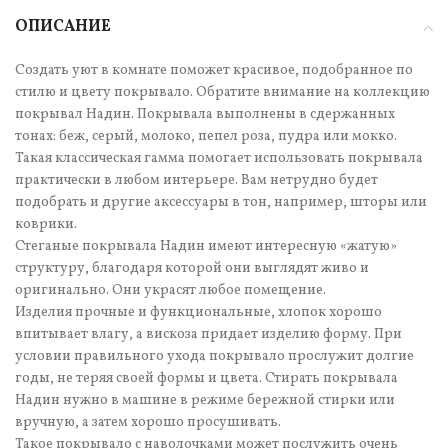
ОПИСАНИЕ
Создать уют в комнате поможет красивое, подобранное по
стилю и цвету покрывало. Обратите внимание на коллекцию
покрывал Надин. Покрывала выполнены в сдержанных
тонах: беж, серый, молоко, пепел роза, пудра или мокко.
Такая классическая гамма помогает использовать покрывала
практически в любом интерьере. Вам нетрудно будет
подобрать и другие аксессуары в тон, например, шторы или
коврики.
Стеганые покрывала Надин имеют интересную «жатую»
структуру, благодаря которой они выглядят живо и
оригинально. Они украсят любое помещение.
Изделия прочные и функциональные, хлопок хорошо
впитывает влагу, а вискоза придает изделию форму. При
условии правильного ухода покрывало прослужит долгие
годы, не теряя своей формы и цвета. Стирать покрывала
Надин нужно в машине в режиме бережной стирки или
вручную, а затем хорошо просушивать.
Такое покрывало с наволочками может послужить очень