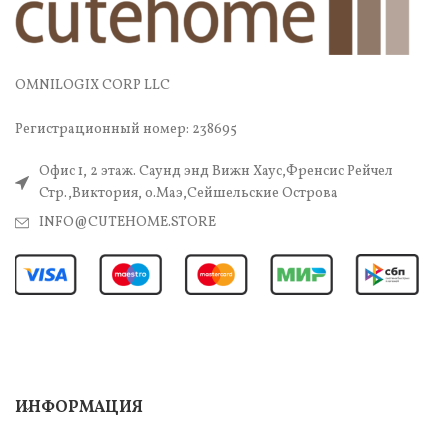
OMNILOGIX CORP LLC
Регистрационный номер: 238695
Офис 1, 2 этаж. Саунд энд Вижн Хаус,Френсис Рейчел
Стр.,Виктория, о.Маэ,Сейшельские Острова
INFO@CUTEHOME.STORE
ИНФОРМАЦИЯ