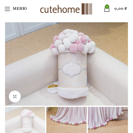
0
МЕНЮ
0,00
₽
Нажмите, чтобы увеличить