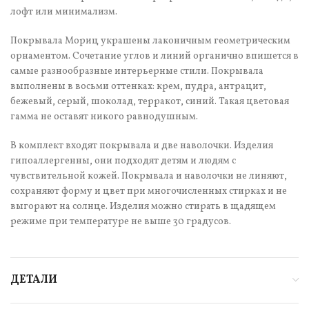
лофт или минимализм.
Покрывала Мориц украшены лаконичным геометрическим
орнаментом. Сочетание углов и линий органично впишется в
самые разнообразные интерьерные стили. Покрывала
выполнены в восьми оттенках: крем, пудра, антрацит,
бежевый, серый, шоколад, терракот, синий. Такая цветовая
гамма не оставят никого равнодушным.
В комплект входят покрывала и две наволочки. Изделия
гипоаллергенны, они подходят детям и людям с
чувствительной кожей. Покрывала и наволочки не линяют,
сохраняют форму и цвет при многочисленных стирках и не
выгорают на солнце. Изделия можно стирать в щадящем
режиме при температуре не выше 30 градусов.
ДЕТАЛИ