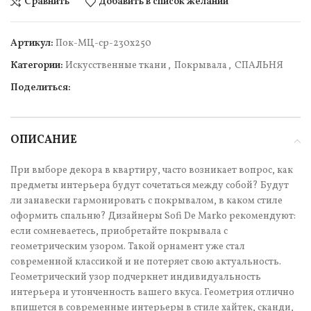
Сравнить
Добавить в список желаний
Артикул:
Пок-МЦ-ср-230х250
Категории:
Искусственные ткани
,
Покрывала
,
СПАЛЬНЯ
Поделиться:
ОПИСАНИЕ
При выборе декора в квартиру, часто возникает вопрос, как
предметы интерьера будут сочетаться между собой? Будут
ли занавески гармонировать с покрывалом, в каком стиле
оформить спальню? Дизайнеры Sofi De Marko рекомендуют:
если сомневаетесь, приобретайте покрывала с
геометрическим узором. Такой орнамент уже стал
современной классикой и не потеряет свою актуальность.
Геометрический узор подчеркнет индивидуальность
интерьера и утонченность вашего вкуса. Геометрия отлично
впишется в современные интерьеры в стиле хайтек, сканди,