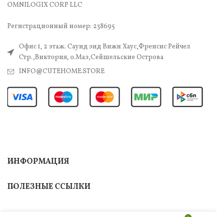
OMNILOGIX CORP LLC
Регистрационный номер: 238695
Офис 1, 2 этаж. Саунд энд Вижн Хаус,Френсис Рейчел
Стр.,Виктория, о.Маэ,Сейшельские Острова
INFO@CUTEHOME.STORE
ИНФОРМАЦИЯ
ПОЛЕЗНЫЕ ССЫЛКИ