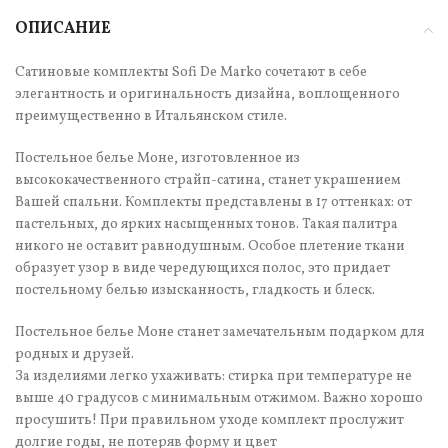
ОПИСАНИЕ
Сатиновые комплекты Sofi De Marko сочетают в себе
элегантность и оригинальность дизайна, воплощенного
преимущественно в Итальянском стиле.
Постельное белье Моне, изготовленное из
высококачественного страйп-сатина, станет украшением
Вашей спальни. Комплекты представлены в 17 оттенках: от
пастельных, до ярких насыщенных тонов. Такая палитра
никого не оставит равнодушным. Особое плетение ткани
образует узор в виде чередующихся полос, это придает
постельному белью изысканность, гладкость и блеск.
Постельное белье Моне станет замечательным подарком для
родных и друзей.
За изделиями легко ухаживать: стирка при температуре не
выше 40 градусов с минимальным отжимом. Важно хорошо
просушить! При правильном уходе комплект прослужит
долгие годы, не потеряв форму и цвет