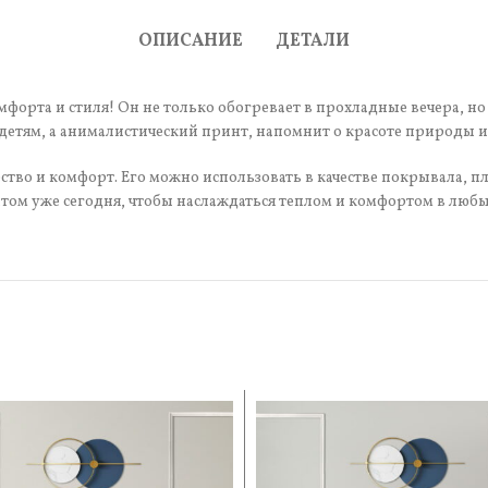
ОПИСАНИЕ
ДЕТАЛИ
мфорта и стиля! Он не только обогревает в прохладные вечера, но
етям, а анималистический принт, напомнит о красоте природы и
тво и комфорт. Его можно использовать в качестве покрывала, пл
ом уже сегодня, чтобы наслаждаться теплом и комфортом в любы