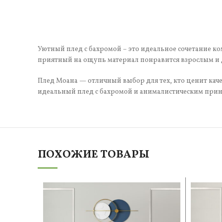
Уютный плед с бахромой – это идеальное сочетание ко
приятный на ощупь материал понравится взрослым и д
Плед Моана — отличный выбор для тех, кто ценит качес
идеальный плед с бахромой и анималистическим принт
ПОХОЖИЕ ТОВАРЫ