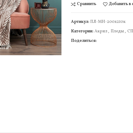
Сравнить
Добавить в
Артикул:
ПЛ-МН-200х210к
Категории:
Акрил
,
Пледы
,
С
Поделиться:
чить