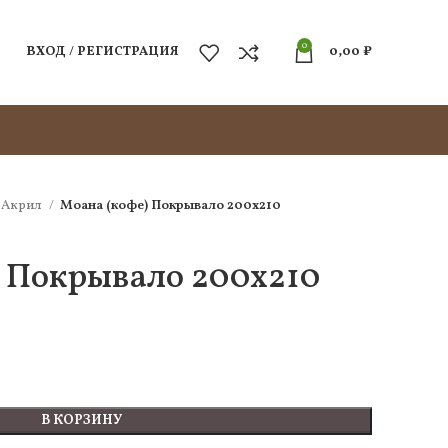
0
ВХОД / РЕГИСТРАЦИЯ
0,00
₽
Акрил
Моана (кофе) Покрывало 200х210
) Покрывало 200х210
В КОРЗИНУ