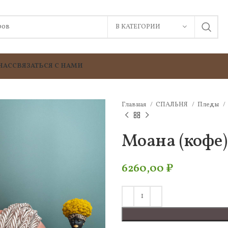
В КАТЕГОРИИ
НАС
СВЯЗАТЬСЯ С НАМИ
Главная
СПАЛЬНЯ
Пледы
Моана (кофе
6260,00
₽