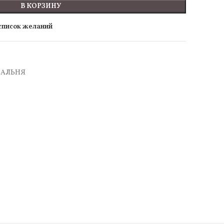
В КОРЗИНУ
 список желаний
ПАЛЬНЯ