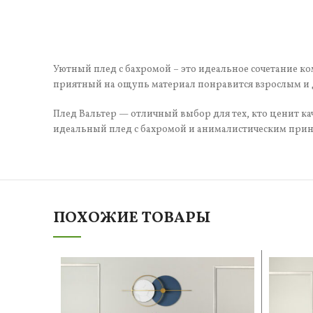
Уютный плед с бахромой – это идеальное сочетание ко
приятный на ощупь материал понравится взрослым и д
Плед Вальтер — отличный выбор для тех, кто ценит кач
идеальный плед с бахромой и анималистическим принт
ПОХОЖИЕ ТОВАРЫ