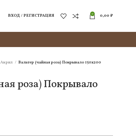
0
ВХОД / РЕГИСТРАЦИЯ
0,00
₽
Акрил
Вальтер (чайная роза) Покрывало 150х200
ная роза) Покрывало