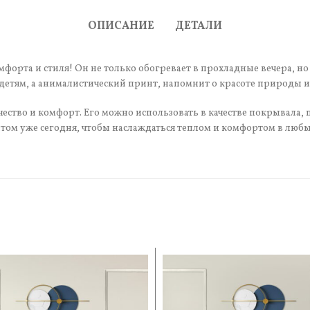
ОПИСАНИЕ
ДЕТАЛИ
мфорта и стиля! Он не только обогревает в прохладные вечера, но
етям, а анималистический принт, напомнит о красоте природы и
ество и комфорт. Его можно использовать в качестве покрывала, п
ом уже сегодня, чтобы наслаждаться теплом и комфортом в любы